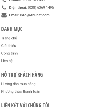
Hotline:
0914 189 489
Điện thoại:
(028) 6269 1495
Email:
info@AnPhat.com
DANH MỤC
Trang chủ
Giới thiệu
Công trình
Liên hệ
HỖ TRỢ KHÁCH HÀNG
Hướng dẫn mua hàng
Phương thức thanh toán
LIÊN KẾT VỚI CHÚNG TÔI