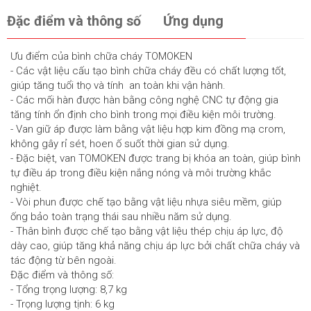
Đặc điểm và thông số
Ứng dụng
Ưu điểm của bình chữa cháy TOMOKEN
- Các vật liệu cấu tạo bình chữa cháy đều có chất lượng tốt,
giúp tăng tuổi thọ và tính an toàn khi vận hành.
- Các mối hàn được hàn bằng công nghệ CNC tự động gia
tăng tính ổn định cho bình trong mọi điều kiện môi trường.
- Van giữ áp được làm bằng vật liệu hợp kim đồng mạ crom,
không gây rỉ sét, hoen ố suốt thời gian sử dụng.
- Đặc biệt, van TOMOKEN được trang bị khóa an toàn, giúp bình
tự điều áp trong điều kiện nắng nóng và môi trường khắc
nghiệt.
- Vòi phun được chế tạo bằng vật liệu nhựa siêu mềm, giúp
ống bảo toàn trạng thái sau nhiều năm sử dụng.
- Thân bình được chế tạo bằng vật liệu thép chịu áp lực, độ
dày cao, giúp tăng khả năng chịu áp lực bởi chất chữa cháy và
tác động từ bên ngoài.
Đặc điểm và thông số:
- Tổng trọng lượng: 8,7 kg
- Trọng lượng tịnh: 6 kg