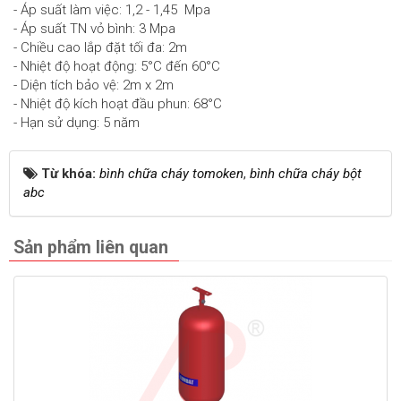
- Áp suất làm việc: 1,2 - 1,45 Mpa
- Áp suất TN vỏ bình: 3 Mpa
- Chiều cao lắp đặt tối đa: 2m
- Nhiệt độ hoạt động: 5°C đến 60°C
- Diện tích bảo vệ: 2m x 2m
- Nhiệt độ kích hoạt đầu phun: 68°C
- Hạn sử dụng: 5 năm
Từ khóa:
bình chữa cháy tomoken
,
bình chữa cháy bột
abc
Sản phẩm liên quan