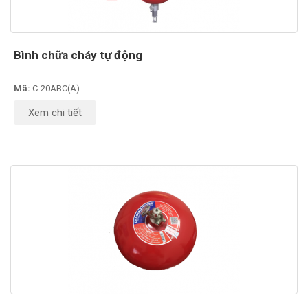
Bình chữa cháy tự động
Mã:
C-20ABC(A)
Xem chi tiết