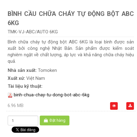
BÌNH CẦU CHỮA CHÁY TỰ ĐỘNG BỘT ABC
6KG
TMK-VJ-ABC/AUTO 6KG
Bình chữa cháy tự động bột ABC 6KG là loại bình được sản
xuất bởi công nghệ Nhật Bản. Sản phẩm được kiểm soát
nghiêm ngặt về chất lượng, áp lực và khả năng chữa cháy hiệu
quả.
Nhà sản xuất:
Tomoken
Xuất xứ:
Việt Nam
Tài liệu kỹ thuật:
binh-chua-chay-tu-dong-bot-abc-6kg
6.96 MB
Đặt hàng