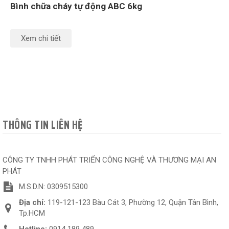
Bình chữa cháy tự động ABC 6kg
Xem chi tiết
THÔNG TIN LIÊN HỆ
CÔNG TY TNHH PHÁT TRIỂN CÔNG NGHỆ VÀ THƯƠNG MẠI AN
PHÁT
M.S.D.N: 0309515300
Địa chỉ:
119-121-123 Bàu Cát 3, Phường 12, Quận Tân Bình,
Tp.HCM