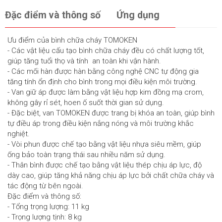
Đặc điểm và thông số
Ứng dụng
Ưu điểm của bình chữa cháy TOMOKEN
- Các vật liệu cấu tạo bình chữa cháy đều có chất lượng tốt,
giúp tăng tuổi thọ và tính an toàn khi vận hành.
- Các mối hàn được hàn bằng công nghệ CNC tự động gia
tăng tính ổn định cho bình trong mọi điều kiện môi trường.
- Van giữ áp được làm bằng vật liệu hợp kim đồng mạ crom,
không gây rỉ sét, hoen ố suốt thời gian sử dụng.
- Đặc biệt, van TOMOKEN được trang bị khóa an toàn, giúp bình
tự điều áp trong điều kiện nắng nóng và môi trường khắc
nghiệt.
- Vòi phun được chế tạo bằng vật liệu nhựa siêu mềm, giúp
ống bảo toàn trạng thái sau nhiều năm sử dụng.
- Thân bình được chế tạo bằng vật liệu thép chịu áp lực, độ
dày cao, giúp tăng khả năng chịu áp lực bởi chất chữa cháy và
tác động từ bên ngoài.
Đặc điểm và thông số:
- Tổng trọng lượng: 11 kg
- Trọng lượng tịnh: 8 kg