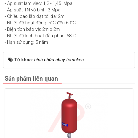
- Áp suất làm việc: 1,2 - 1,45 Mpa
- Áp suất TN vỏ bình: 3 Mpa
- Chiều cao lắp đặt tối đa: 2m
- Nhiệt độ hoạt động: 5°C đến 60°C
- Diện tích bảo vệ: 2m x 2m
- Nhiệt độ kích hoạt đầu phun: 68°C
- Hạn sử dụng: 5 năm
Từ khóa:
bình chữa cháy tomoken
Sản phẩm liên quan