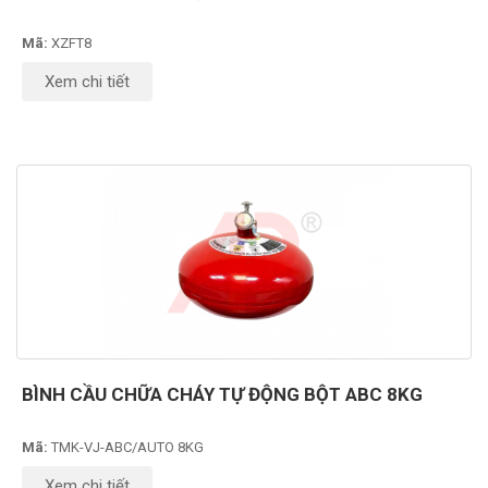
Mã:
XZFT8
Xem chi tiết
BÌNH CẦU CHỮA CHÁY TỰ ĐỘNG BỘT ABC 8KG
Mã:
TMK-VJ-ABC/AUTO 8KG
Xem chi tiết