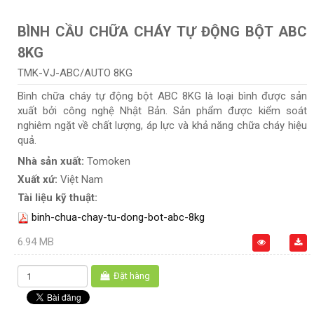
BÌNH CẦU CHỮA CHÁY TỰ ĐỘNG BỘT ABC
8KG
TMK-VJ-ABC/AUTO 8KG
Bình chữa cháy tự động bột ABC 8KG là loại bình được sản
xuất bởi công nghệ Nhật Bản. Sản phẩm được kiểm soát
nghiêm ngặt về chất lượng, áp lực và khả năng chữa cháy hiệu
quả.
Nhà sản xuất:
Tomoken
Xuất xứ:
Việt Nam
Tài liệu kỹ thuật:
binh-chua-chay-tu-dong-bot-abc-8kg
6.94 MB
Đặt hàng