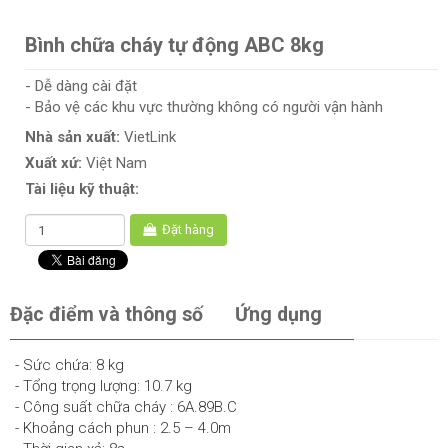
Bình chữa cháy tự động ABC 8kg
- Dễ dàng cài đặt
- Bảo vệ các khu vực thường không có người vận hành
Nhà sản xuất:
VietLink
Xuất xứ:
Việt Nam
Tài liệu kỹ thuật:
Đặt hàng
Đặc điểm và thông số
Ứng dụng
- Sức chứa: 8 kg
- Tổng trọng lượng: 10.7 kg
- Công suất chữa cháy : 6A.89B.C
- Khoảng cách phun : 2.5 – 4.0m