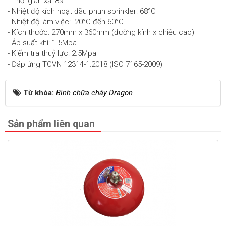
- Thời gian xả: 8s
- Nhiệt độ kích hoạt đầu phun sprinkler: 68°C
- Nhiệt độ làm việc: -20°C đến 60°C
- Kích thước: 270mm x 360mm (đường kính x chiều cao)
- Áp suất khí: 1.5Mpa
- Kiểm tra thuỷ lực: 2.5Mpa
- Đáp ứng TCVN 12314-1:2018 (ISO 7165-2009)
Từ khóa:
Bình chữa cháy Dragon
Sản phẩm liên quan