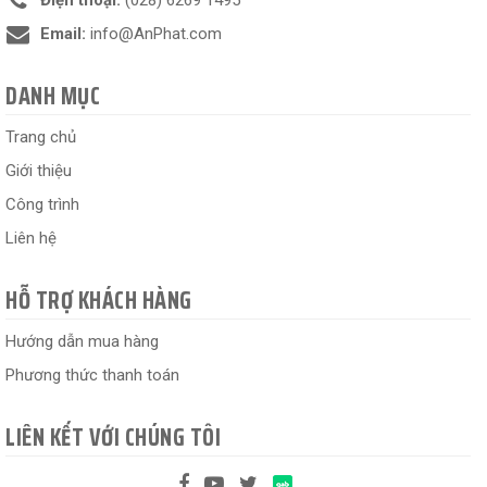
Điện thoại:
(028) 6269 1495
Email:
info@AnPhat.com
DANH MỤC
Trang chủ
Giới thiệu
Công trình
Liên hệ
HỖ TRỢ KHÁCH HÀNG
Hướng dẫn mua hàng
Phương thức thanh toán
LIÊN KẾT VỚI CHÚNG TÔI