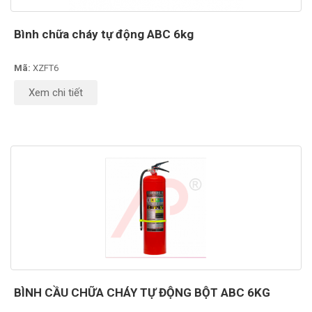
Bình chữa cháy tự động ABC 6kg
Mã:
XZFT6
Xem chi tiết
BÌNH CẦU CHỮA CHÁY TỰ ĐỘNG BỘT ABC 6KG