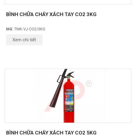
BÌNH CHỮA CHÁY XÁCH TAY CO2 3KG
Mã:
TMK-VJ-CO2/3KG
Xem chi tiết
BÌNH CHỮA CHÁY XÁCH TAY CO2 5KG