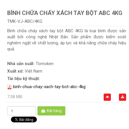
BÌNH CHỮA CHÁY XÁCH TAY BỘT ABC 4KG
TMK-VJ-ABC/4KG
Bình chữa cháy xách tay bột ABC 4KG là loại bình được sản
xuất bởi công nghệ Nhật Bản. Sản phẩm được kiểm soát
nghiêm ngặt về chất lượng, áp lực và khả năng chữa cháy hiệu
quả.
Nhà sản xuất:
Tomoken
Xuất xứ:
Việt Nam
Tài liệu kỹ thuật:
binh-chua-chay-xach-tay-bot-abc-4kg
7.08 MB
Đặt hàng