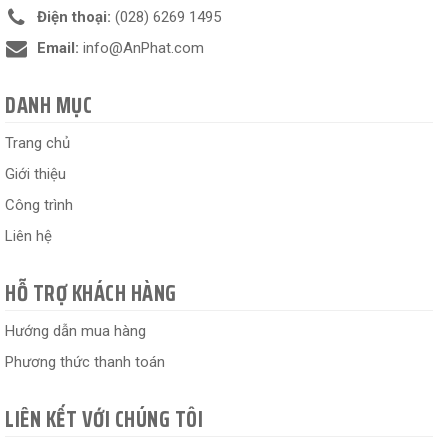
Điện thoại:
(028) 6269 1495
Email:
info@AnPhat.com
DANH MỤC
Trang chủ
Giới thiệu
Công trình
Liên hệ
HỖ TRỢ KHÁCH HÀNG
Hướng dẫn mua hàng
Phương thức thanh toán
LIÊN KẾT VỚI CHÚNG TÔI