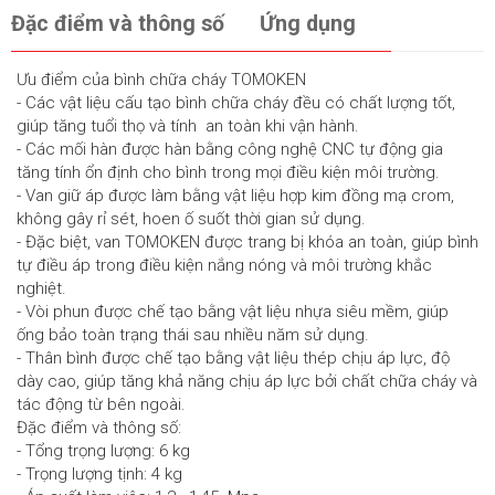
Đặc điểm và thông số
Ứng dụng
Ưu điểm của bình chữa cháy TOMOKEN
- Các vật liệu cấu tạo bình chữa cháy đều có chất lượng tốt,
giúp tăng tuổi thọ và tính an toàn khi vận hành.
- Các mối hàn được hàn bằng công nghệ CNC tự động gia
tăng tính ổn định cho bình trong mọi điều kiện môi trường.
- Van giữ áp được làm bằng vật liệu hợp kim đồng mạ crom,
không gây rỉ sét, hoen ố suốt thời gian sử dụng.
- Đặc biệt, van TOMOKEN được trang bị khóa an toàn, giúp bình
tự điều áp trong điều kiện nắng nóng và môi trường khắc
nghiệt.
- Vòi phun được chế tạo bằng vật liệu nhựa siêu mềm, giúp
ống bảo toàn trạng thái sau nhiều năm sử dụng.
- Thân bình được chế tạo bằng vật liệu thép chịu áp lực, độ
dày cao, giúp tăng khả năng chịu áp lực bởi chất chữa cháy và
tác động từ bên ngoài.
Đặc điểm và thông số:
- Tổng trọng lượng: 6 kg
- Trọng lượng tịnh: 4 kg