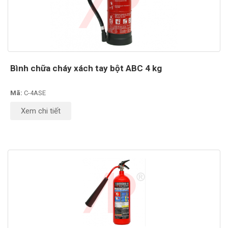
Bình chữa cháy xách tay bột ABC 4 kg
Mã:
C-4ASE
Xem chi tiết