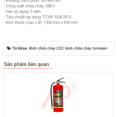
- Khoảng cách phun: 2m đến 5m
- Công suất chữa cháy: 55B-C
- Hạn sử dụng: 5 năm
- Tiêu chuẩn áp dụng: TCVN 7026:2013
- Kích thước (cao x Ø): 1350 mm x 450 mm
Từ khóa:
Bình chữa cháy CO2
,
bình chữa cháy tomoken
Sản phẩm liên quan