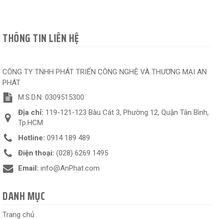
THÔNG TIN LIÊN HỆ
CÔNG TY TNHH PHÁT TRIỂN CÔNG NGHỆ VÀ THƯƠNG MẠI AN
PHÁT
M.S.D.N: 0309515300
Địa chỉ:
119-121-123 Bàu Cát 3, Phường 12, Quận Tân Bình,
Tp.HCM
Hotline:
0914 189 489
Điện thoại:
(028) 6269 1495
Email:
info@AnPhat.com
DANH MỤC
Trang chủ