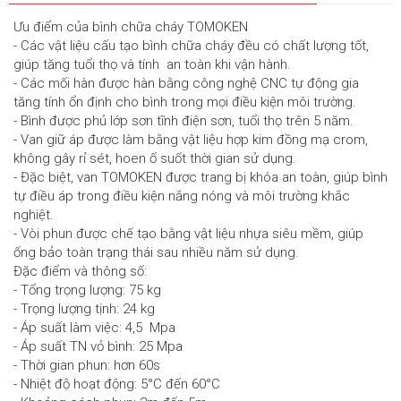
Ưu điểm của bình chữa cháy TOMOKEN
- Các vật liệu cấu tạo bình chữa cháy đều có chất lượng tốt,
giúp tăng tuổi thọ và tính an toàn khi vận hành.
- Các mối hàn được hàn bằng công nghệ CNC tự động gia
tăng tính ổn định cho bình trong mọi điều kiện môi trường.
- Bình được phủ lớp sơn tĩnh điện sơn, tuổi thọ trên 5 năm.
- Van giữ áp được làm bằng vật liệu hợp kim đồng mạ crom,
không gây rỉ sét, hoen ố suốt thời gian sử dụng.
- Đặc biệt, van TOMOKEN được trang bị khóa an toàn, giúp bình
tự điều áp trong điều kiện nắng nóng và môi trường khắc
nghiệt.
- Vòi phun được chế tạo bằng vật liệu nhựa siêu mềm, giúp
ống bảo toàn trạng thái sau nhiều năm sử dụng.
Đặc điểm và thông số:
- Tổng trọng lượng: 75 kg
- Trọng lượng tịnh: 24 kg
- Áp suất làm việc: 4,5 Mpa
- Áp suất TN vỏ bình: 25 Mpa
- Thời gian phun: hơn 60s
- Nhiệt độ hoạt động: 5°C đến 60°C