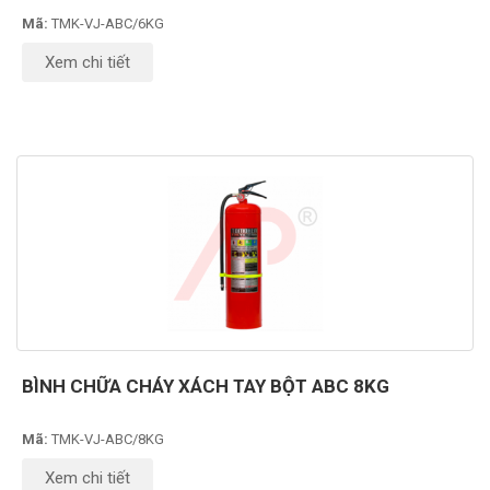
Mã:
TMK-VJ-ABC/6KG
Xem chi tiết
BÌNH CHỮA CHÁY XÁCH TAY BỘT ABC 8KG
Mã:
TMK-VJ-ABC/8KG
Xem chi tiết