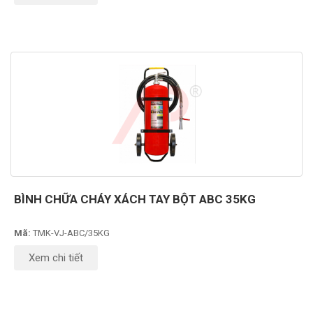
BÌNH CHỮA CHÁY XÁCH TAY BỘT ABC 35KG
Mã:
TMK-VJ-ABC/35KG
Xem chi tiết