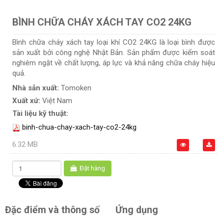
BÌNH CHỮA CHÁY XÁCH TAY CO2 24KG
Bình chữa cháy xách tay loại khí CO2 24KG là loại bình được
sản xuất bởi công nghệ Nhật Bản. Sản phẩm được kiểm soát
nghiêm ngặt về chất lượng, áp lực và khả năng chữa cháy hiệu
quả.
Nhà sản xuất:
Tomoken
Xuất xứ:
Việt Nam
Tài liệu kỹ thuật:
binh-chua-chay-xach-tay-co2-24kg
6.32 MB
Đặt hàng
Đặc điểm và thông số
Ứng dụng