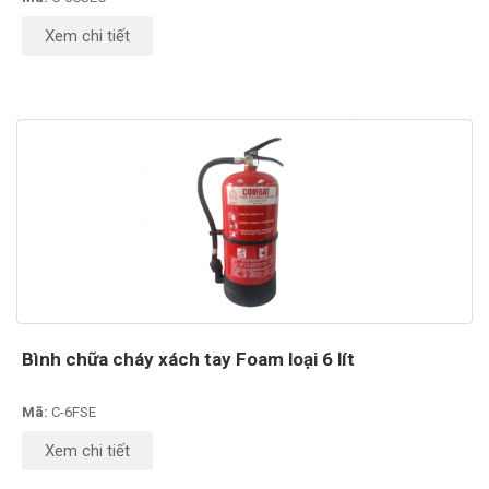
Xem chi tiết
Bình chữa cháy xách tay Foam loại 6 lít
Mã:
C-6FSE
Xem chi tiết