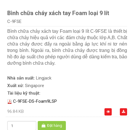
Bình chữa cháy xách tay Foam loại 9 lít
C-9FSE
Bình chữa cháy xách tay Foam loại 9 lít C-9FSE là thiết bị
chữa cháy hiệu quả với các đám cháy thuộc lớp A,B. Chất
chữa cháy đươc đẩy ra ngoài bằng áp lực khí ni tơ nén
trong bình. Ngoài ra, bình chữa cháy được trang bị đồng
hồ đo áp suất cho phép người dùng dễ dàng kiểm tra, bảo
dưỡng bình chữa cháy.
Nhà sản xuất:
Lingjack
Xuất xứ:
Singapore
Tài liệu kỹ thuật:
C-9FSE-DS-Foam9LSP
96.84 KB
Đặt hàng