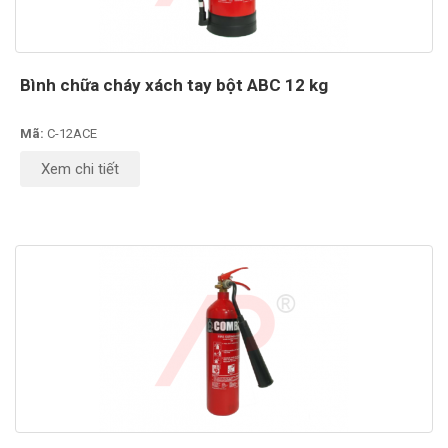
Bình chữa cháy xách tay bột ABC 12 kg
Mã:
C-12ACE
Xem chi tiết