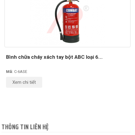
Bình chữa cháy xách tay bột ABC loại 6...
Mã:
C-6ASE
Xem chi tiết
THÔNG TIN LIÊN HỆ