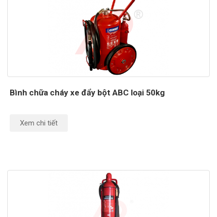
Bình chữa cháy xe đẩy bột ABC loại 50kg
Xem chi tiết