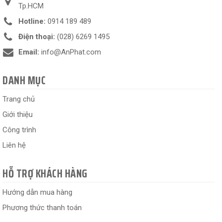
Tp.HCM
Hotline:
0914 189 489
Điện thoại:
(028) 6269 1495
Email:
info@AnPhat.com
DANH MỤC
Trang chủ
Giới thiệu
Công trình
Liên hệ
HỖ TRỢ KHÁCH HÀNG
Hướng dẫn mua hàng
Phương thức thanh toán