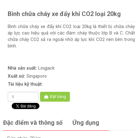
Bình chữa cháy xe đẩy khí CO2 loại 20kg
Bình chữa cháy xe đẩy khí CO2 loại 20kg là thiết bị chữa cháy
áp lực cao hiệu quả với các đám cháy thuộc lớp B và C. Chất
chữa cháy CO2 xả ra ngoài nhờ áp lực khí CO2 nén bên trong
bình.
Nhà sản xuất:
Lingjack
Xuất xứ:
Singapore
Tài liệu kỹ thuật:
Đặt hàng
Đặc điểm và thông số
Ứng dụng