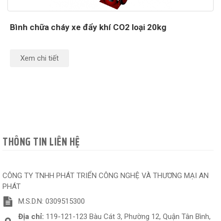
Bình chữa cháy xe đẩy khí CO2 loại 20kg
Xem chi tiết
THÔNG TIN LIÊN HỆ
CÔNG TY TNHH PHÁT TRIỂN CÔNG NGHỆ VÀ THƯƠNG MẠI AN
PHÁT
M.S.D.N: 0309515300
Địa chỉ:
119-121-123 Bàu Cát 3, Phường 12, Quận Tân Bình,