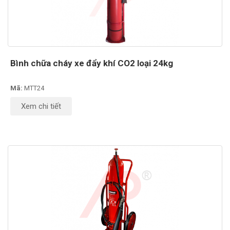
Bình chữa cháy xe đẩy khí CO2 loại 24kg
Mã:
MTT24
Xem chi tiết