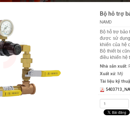
Bộ hỗ trợ bả
NAMD
Bộ hỗ trợ bảo t
được sử dụng 
khiển của hệ 
Bộ thiết bị c
điều khiển hệ
Nhà sản xuất:
Xuất xứ:
Mỹ
Tài liệu kỹ thuậ
5403713_N