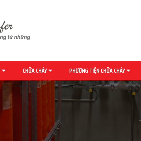
ãng từ những
Y
CHỮA CHÁY
PHƯƠNG TIỆN CHỮA CHÁY