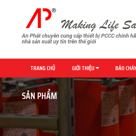
An Phát chuyên cung cấp thiết bị PCCC chính h
nhà sản xuất uy tín trên thế giới
TRANG CHỦ
GIỚI THIỆU
BÁO CHÁ
SẢN PHẨM