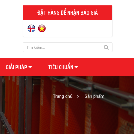
ĐẶT HÀNG ĐỂ NHẬN BÁO GIÁ
GIẢI PHÁP
TIÊU CHUẨN
Trang chủ
Sản phẩm