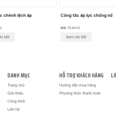
c chênh lệch áp
Công tắc áp lực chống nổ
0
Mã:
PS40-EX
i tiết
Xem chi tiết
DANH MỤC
HỖ TRỢ KHÁCH HÀNG
LI
Trang chủ
Hướng dẫn mua hàng
Giới thiệu
Phương thức thanh toán
Công trình
Liên hệ