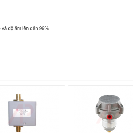
C) và độ ẩm lên đến 99%