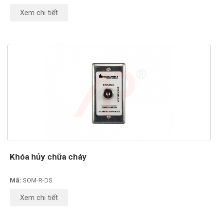
Xem chi tiết
Khóa hủy chữa cháy
Mã:
SOM-R-DS
Xem chi tiết