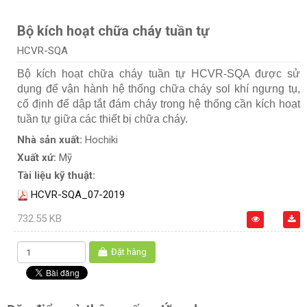
Bộ kích hoạt chữa cháy tuần tự
HCVR-SQA
Bộ kích hoạt chữa cháy tuần tự HCVR-SQA được sử
dụng để vận hành hệ thống chữa cháy sol khí ngưng tụ,
cố định để dập tắt đám cháy trong hệ thống cần kích hoạt
tuần tự giữa các thiết bị chữa cháy.
Nhà sản xuất:
Hochiki
Xuất xứ:
Mỹ
Tài liệu kỹ thuật:
HCVR-SQA_07-2019
732.55 KB
Đặt hàng