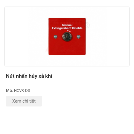
Nút nhấn hủy xả khí
Mã:
HCVR-DS
Xem chi tiết