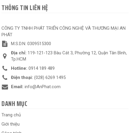
THÔNG TIN LIÊN HỆ
CÔNG TY TNHH PHÁT TRIỂN CÔNG NGHỆ VÀ THƯƠNG MẠI AN
PHÁT
M.S.D.N: 0309515300
Địa chỉ:
119-121-123 Bàu Cát 3, Phường 12, Quận Tân Bình,
Tp.HCM
Hotline:
0914 189 489
Điện thoại:
(028) 6269 1495
Email:
info@AnPhat.com
DANH MỤC
Trang chủ
Giới thiệu