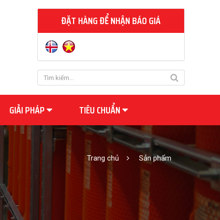
ĐẶT HÀNG ĐỂ NHẬN BÁO GIÁ
GIẢI PHÁP
TIÊU CHUẨN
Trang chủ
Sản phẩm