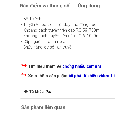
Đặc điểm và thông số
Ứng dụng
- Bộ 1 kênh.
- Truyền Video trên một dây cáp đồng trục.
- Khoảng cách truyền trên cáp RG-59: 700m.
- Khoảng cách truyền trên cáp RG-6: 1000m.
- Cấp nguồn cho camera.
- Chức năng lọc sét lan truyền.
↪
Tìm hiểu thêm về
chống nhiễu camera
↪
Xem thêm sản phẩm
bộ phát tín hiệu video 1
Từ khóa:
thu
Sản phẩm liên quan