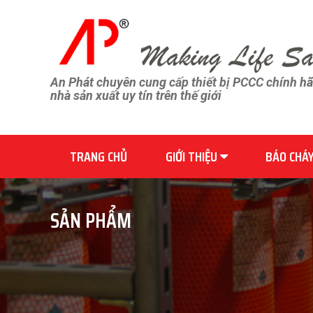
An Phát chuyên cung cấp thiết bị PCCC chính h
nhà sản xuất uy tín trên thế giới
TRANG CHỦ
GIỚI THIỆU
BÁO CHÁ
SẢN PHẨM