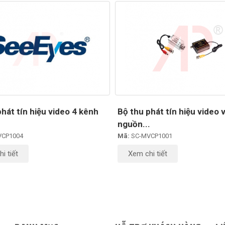
hát tín hiệu video 4 kênh
Bộ thu phát tín hiệu video 
nguồn...
VCP1004
Mã:
SC-MVCP1001
i tiết
Xem chi tiết