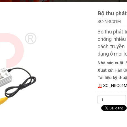
Bộ thu phát
SC-NRC01M
Bộ thu phát 
chống nhiễu
cách truyền 
dụng ở mọi lo
Nhà sản xuất:
Xuất xứ:
Hàn Q
Tài liệu kỹ thuậ
SC_NRC01