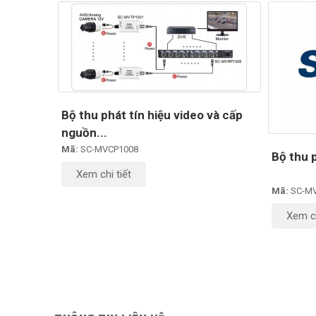
Bộ thu phát tín hiệu video và cấp
nguồn...
Mã:
SC-MVCP1008
Bộ thu p
Xem chi tiết
Mã:
SC-M
Xem ch