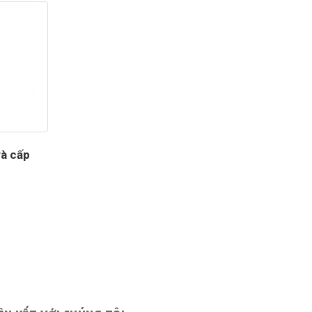
và cấp