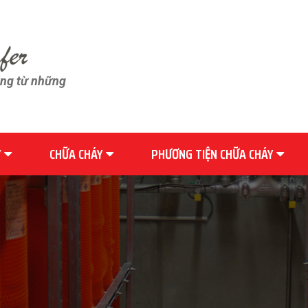
ãng từ những
Y
CHỮA CHÁY
PHƯƠNG TIỆN CHỮA CHÁY