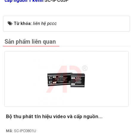
cấp nguồn 1 kênh
SC-IPC05P
Từ khóa:
liên hệ pccc
Sản phẩm liên quan
Bộ thu phát tín hiệu video và cấp nguồn...
Mã:
SC-IPC0801U