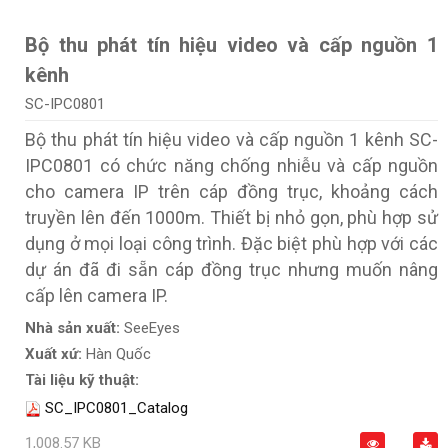
Bộ thu phát tín hiệu video và cấp nguồn 1
kênh
SC-IPC0801
Bộ thu phát tín hiệu video và cấp nguồn 1 kênh SC-
IPC0801 có chức năng chống nhiễu và cấp nguồn
cho camera IP trên cáp đồng trục, khoảng cách
truyền lên đến 1000m. Thiết bị nhỏ gọn, phù hợp sử
dụng ở mọi loại công trình. Đặc biệt phù hợp với các
dự án đã đi sẵn cáp đồng trục nhưng muốn nâng
cấp lên camera IP.
Nhà sản xuất:
SeeEyes
Xuất xứ:
Hàn Quốc
Tài liệu kỹ thuật:
SC_IPC0801_Catalog
1,008.57 KB