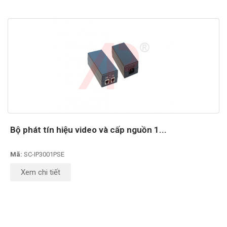
Bộ phát tín hiệu video và cấp nguồn 1...
Mã:
SC-IP3001PSE
Xem chi tiết