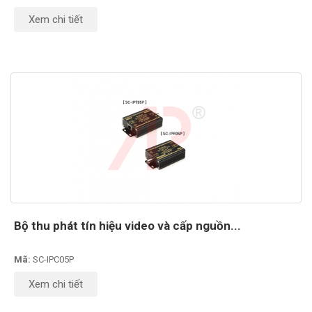
Xem chi tiết
Bộ thu phát tín hiệu video và cấp nguồn...
Mã:
SC-IPC05P
Xem chi tiết