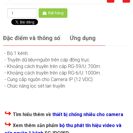
Đặt hàng
Đặc điểm và thông số
Ứng dụng
- Bộ 1 kênh.
- Truyền dữ liệu+nguồn trên cáp đồng trục.
- Khoảng cách truyền trên cáp RG-59/U: 700m.
- Khoảng cách truyền trên cáp RG-6/U: 1000m.
- Cung cấp nguồn cho Camera IP (12 VDC).
- Chức năng lọc sét lan truyền.
↪
Tìm hiểu thêm về
thiết bị chống nhiễu cho camera
↪
Xem thêm sản phẩm
bộ thu phát tín hiệu video và