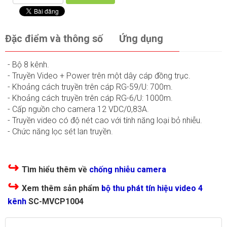
Đặc điểm và thông số
Ứng dụng
- Bộ 8 kênh.
- Truyền Video + Power trên một dây cáp đồng trục.
- Khoảng cách truyền trên cáp RG-59/U: 700m.
- Khoảng cách truyền trên cáp RG-6/U: 1000m.
- Cấp nguồn cho camera 12 VDC/0,83A.
- Truyền video có độ nét cao với tính năng loại bỏ nhiễu.
- Chức năng lọc sét lan truyền.
↪
Tìm hiểu thêm về
chống nhiễu camera
↪
Xem thêm sản phẩm
bộ thu phát tín hiệu video 4
kênh
SC-MVCP1004