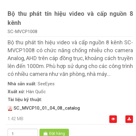
Bộ thu phát tín hiệu video và cấp nguồn 8
kênh
SC-MVCP1008
Bộ thu phát tín hiệu video và cấp nguồn 8 kênh SC-
MVCP1008 có chức năng chống nhiễu cho camera
Analog, AHD trên cáp đồng trục, khoảng cách truyền
lên đến 1000m. Phù hợp sử dụng cho các công trình
có nhiều camera như văn phòng, nhà máy…
Nhà sản xuất:
SeeEyes
Xuất xứ:
Hàn Quốc
Tài liệu kỹ thuật:
SC_MVCP10_01_04_08_catalog
1.42 MB
Đặt hàng