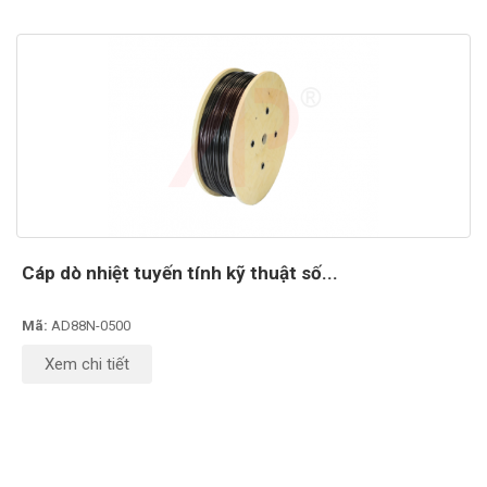
Cáp dò nhiệt tuyến tính kỹ thuật số...
Mã:
AD88N-0500
Xem chi tiết