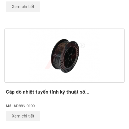
Xem chi tiết
Cáp dò nhiệt tuyến tính kỹ thuật số...
Mã:
AD88N-0100
Xem chi tiết