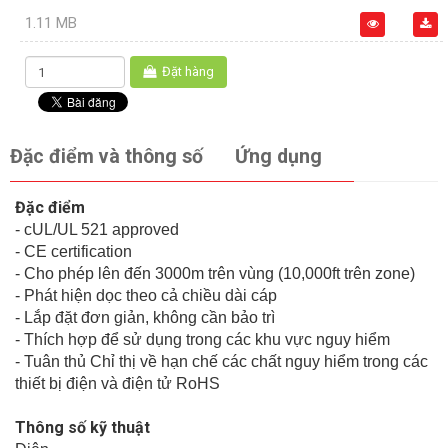
1.11 MB
Đặt hàng
Đặc điểm và thông số
Ứng dụng
Đặc điểm
- cUL/UL 521 approved
- CE certification
- Cho phép lên đến 3000m trên vùng (10,000ft trên zone)
- Phát hiện dọc theo cả chiều dài cáp
- Lắp đặt đơn giản, không cần bảo trì
- Thích hợp để sử dụng trong các khu vực nguy hiểm
- Tuân thủ Chỉ thị về hạn chế các chất nguy hiểm trong các
thiết bị điện và điện tử RoHS
Thông số kỹ thuật