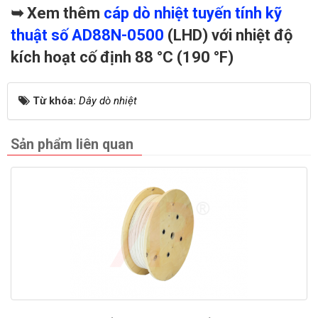
➥ Xem thêm
cáp dò nhiệt tuyến tính kỹ
thuật số AD88N-0500
(LHD) với nhiệt độ
kích hoạt cố định 88 °C (190 °F)
Từ khóa:
Dây dò nhiệt
Sản phẩm liên quan