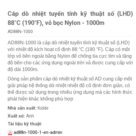
Cáp dò nhiệt tuyến tính kỹ thuật số (LHD)
88°C (190°F), vỏ bọc Nylon - 1000m
AD88N-1000
AD88N-1000 là cáp dò nhiệt tuyến tính kỹ thuật số (LHD)
với nhiệt độ kích hoạt cố định 88 °C (190 °F). Cáp có một
lớp vỏ bên ngoài bằng Nylon để chống tia cực tím và tăng
độ bền cho các ứng dụng ngoài trời và được cung cấp với
độ dài 1000m.
Dòng sản phẩm cáp dò nhiệt kỹ thuật số AD cung cấp một
giải pháp hệ thống dò nhiệt nhiệt độ cố định đơn giản, có
thể được sử dụng trong nhiều ứng dụng mà các hình thức
phát hiện khác không phù hợp
Nhà sản xuất:
Kidde
Xuất xứ:
Anh
Tài liệu kỹ thuật:
ad88n-1000-1-en-admin