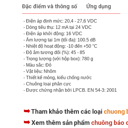
Đặc điểm và thông số
Ứng dụng
- Điện áp định mức: 20,4 - 27,6 VDC
- Dòng tiêu thụ: 12 mA tại 24 VDC
- Điện áp khởi động: 16 VDC
- Âm lượng tại 1m (tối đa): 100.5 dB
- Nhiệt độ hoạt động: -10 đến +50 °C
- Độ âm tương đối (%): 45 - 85
- Trọng lượng (với hộp box): 780 g
- Màu sắc: Đỏ
- Vật liệu: Nhôm
- Thiết kế mỏng, kiểu chống nước
- Chuông loại phân cực
- Được chứng nhận bởi LPCB. EN 54-3: 2001
➥
Tham khảo thêm các loại
chuong 
➥
Xem thêm sản phẩm
chuông báo 