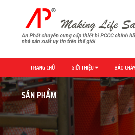
An Phát chuyên cung cấp thiết bị PCCC chính h
nhà sản xuất uy tín trên thế giới
TRANG CHỦ
GIỚI THIỆU
BÁO CHÁ
SẢN PHẨM