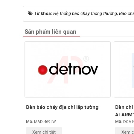
Từ khóa:
Hệ thống báo cháy thông thường
,
Báo ch
Sản phẩm liên quan
Đèn báo cháy địa chỉ lắp tường
Đèn chỉ
ALARM” 
Mã:
MAD-469-IW
Mã:
DOA K
Xem chi tiết
Xem ch