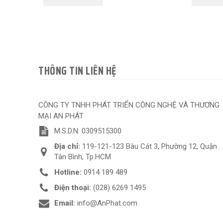
THÔNG TIN LIÊN HỆ
CÔNG TY TNHH PHÁT TRIỂN CÔNG NGHỆ VÀ THƯƠNG
MẠI AN PHÁT
M.S.D.N: 0309515300
Địa chỉ:
119-121-123 Bàu Cát 3, Phường 12, Quận
Tân Bình, Tp.HCM
Hotline:
0914 189 489
Điện thoại:
(028) 6269 1495
Email:
info@AnPhat.com