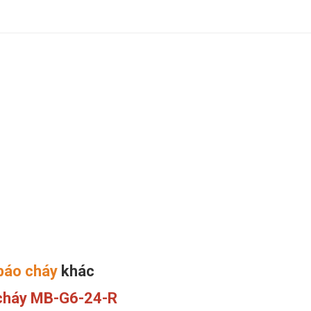
báo cháy
khác
cháy MB-G6-24-R