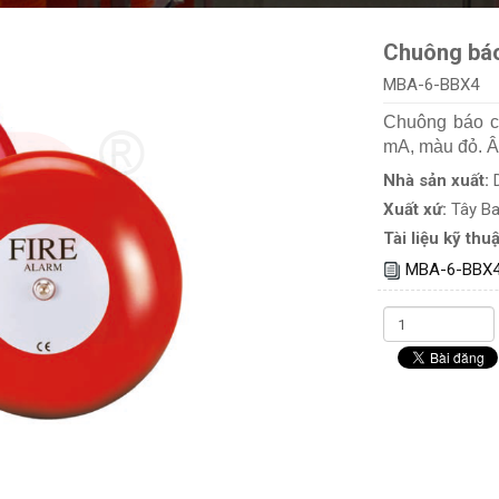
Chuông báo
MBA-6-BBX4
Chuông báo ch
mA, màu đỏ. Â
Nhà sản xuất:
Xuất xứ:
Tây B
Tài liệu kỹ thuậ
MBA-6-BBX4