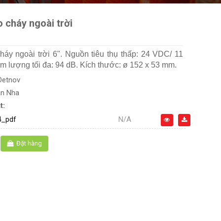
 cháy ngoài trời
áy ngoài trời 6". Nguồn tiêu thụ thấp: 24 VDC/ 11
m lượng tối đa: 94 dB. Kích thước: ø 152 x 53 mm.
Detnov
an Nha
t:
_pdf
N/A
Đặt hàng