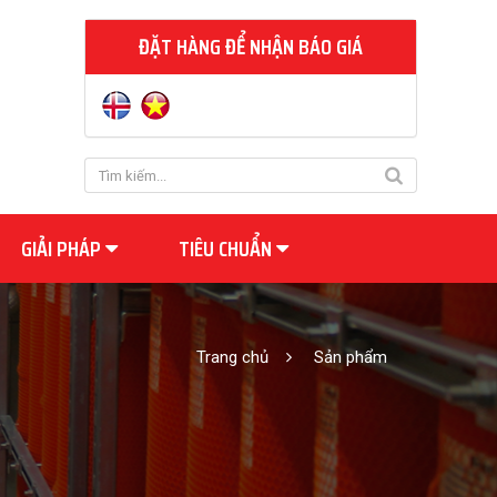
ĐẶT HÀNG ĐỂ NHẬN BÁO GIÁ
GIẢI PHÁP
TIÊU CHUẨN
Trang chủ
Sản phẩm