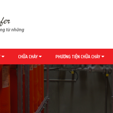
ãng từ những
Y
CHỮA CHÁY
PHƯƠNG TIỆN CHỮA CHÁY