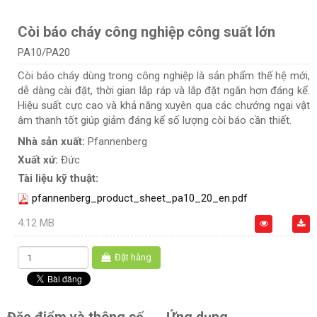
Còi báo cháy công nghiệp công suất lớn
PA10/PA20
Còi báo cháy dùng trong công nghiệp là sản phẩm thế hệ mới,
dễ dàng cài đặt, thời gian lắp ráp và lắp đặt ngắn hơn đáng kể.
Hiệu suất cực cao và khả năng xuyên qua các chướng ngại vật
âm thanh tốt giúp giảm đáng kể số lượng còi báo cần thiết.
Nhà sản xuất:
Pfannenberg
Xuất xứ:
Đức
Tài liệu kỹ thuật:
pfannenberg_product_sheet_pa10_20_en.pdf
4.12 MB
Đặt hàng