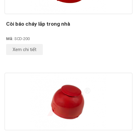
Còi báo cháy lắp trong nhà
Mã:
SCD-200
Xem chi tiết