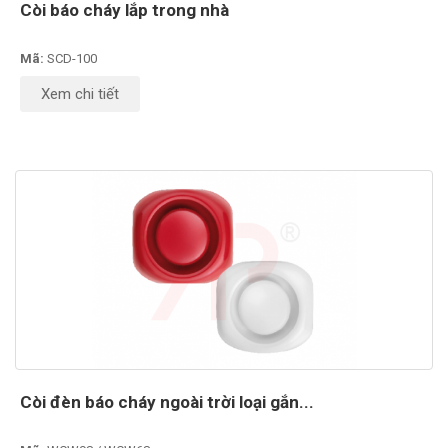
Còi báo cháy lắp trong nhà
Mã:
SCD-100
Xem chi tiết
Còi đèn báo cháy ngoài trời loại gắn...