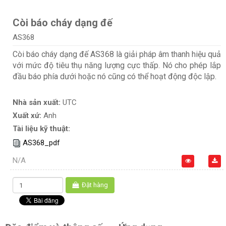
Còi báo cháy dạng đế
AS368
Còi báo cháy dạng đế AS368 là giải pháp âm thanh hiệu quả
với mức độ tiêu thụ năng lượng cực thấp. Nó cho phép lắp
đầu báo phía dưới hoặc nó cũng có thể hoạt động độc lập.
Nhà sản xuất:
UTC
Xuất xứ:
Anh
Tài liệu kỹ thuật:
AS368_pdf
N/A
Đặt hàng