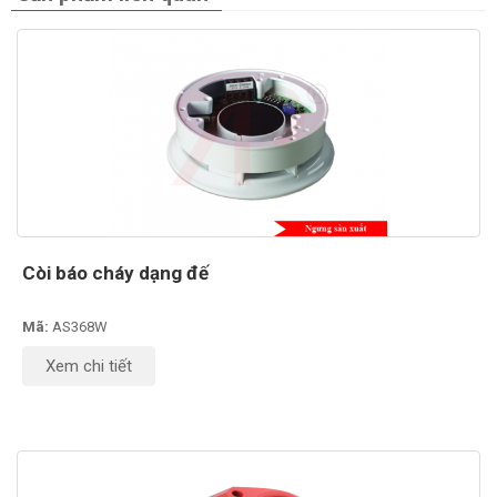
Còi báo cháy dạng đế
Mã:
AS368W
Xem chi tiết