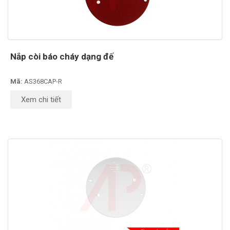
Nắp còi báo cháy dạng đế
Mã:
AS368CAP-R
Xem chi tiết