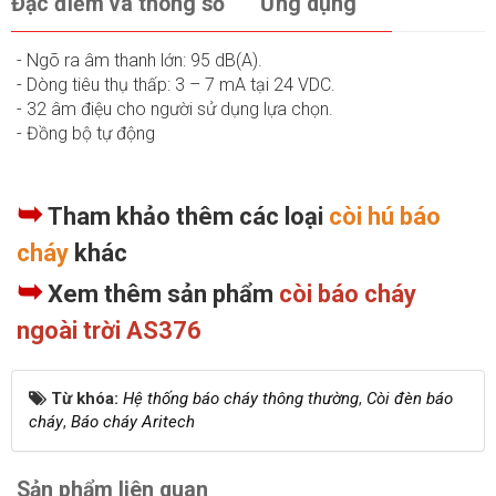
Đặc điểm và thông số
Ứng dụng
- Ngõ ra âm thanh lớn: 95 dB(A).
- Dòng tiêu thụ thấp: 3 – 7 mA tại 24 VDC.
- 32 âm điệu cho người sử dụng lựa chọn.
- Đồng bộ tự động
➥
Tham khảo thêm các loại
còi hú báo
cháy
khác
➥
Xem thêm sản phẩm
còi báo cháy
ngoài trời AS376
Từ khóa:
Hệ thống báo cháy thông thường
,
Còi đèn báo
cháy
,
Báo cháy Aritech
Sản phẩm liên quan