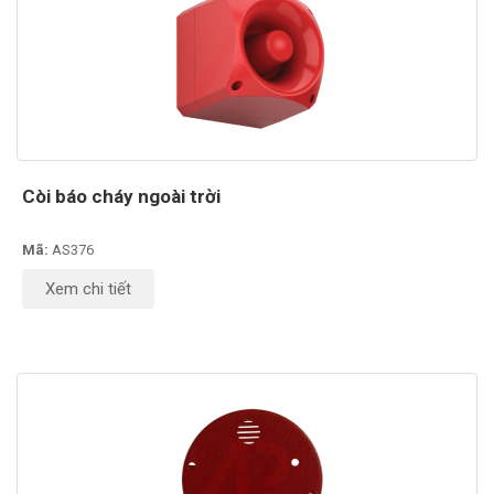
Còi báo cháy ngoài trời
Mã:
AS376
Xem chi tiết