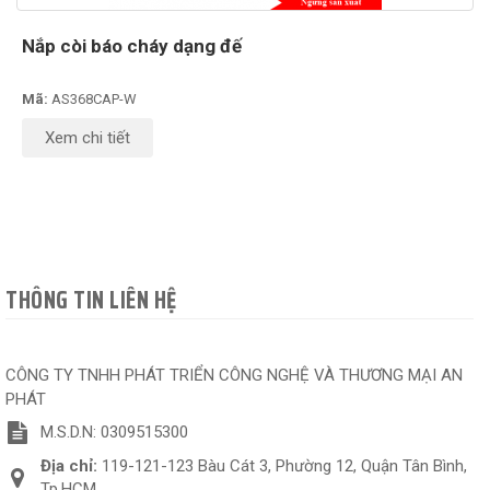
Nắp còi báo cháy dạng đế
Mã:
AS368CAP-W
Xem chi tiết
THÔNG TIN LIÊN HỆ
CÔNG TY TNHH PHÁT TRIỂN CÔNG NGHỆ VÀ THƯƠNG MẠI AN
PHÁT
M.S.D.N: 0309515300
Địa chỉ:
119-121-123 Bàu Cát 3, Phường 12, Quận Tân Bình,
Tp.HCM