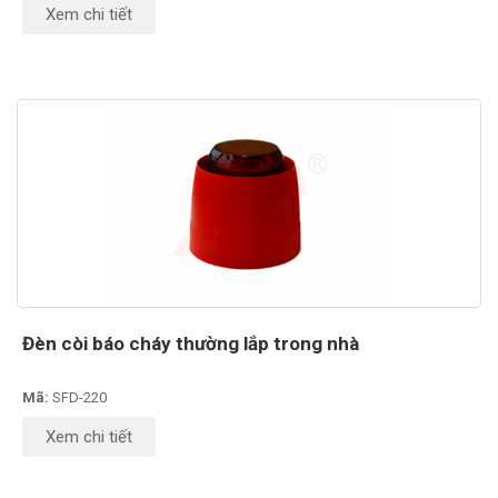
Xem chi tiết
Đèn còi báo cháy thường lắp trong nhà
Mã:
SFD-220
Xem chi tiết