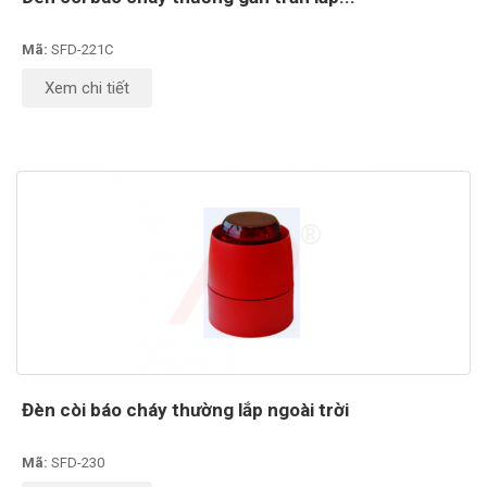
Mã:
SFD-221C
Xem chi tiết
Đèn còi báo cháy thường lắp ngoài trời
Mã:
SFD-230