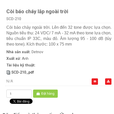
Còi báo cháy lắp ngoài trời
SCD-210
Còi báo cháy ngoài trời. Lên đến 32 tone được lựa chọn.
Nguồn tiêu thụ: 24 VDC/ 7 mA - 32 mA theo tone lựa chọn,
tiêu chuẩn IP 33C, màu đỏ. Âm lượng 95 - 100 dB (tùy
theo tone). Kích thước: 100 x 75 mm
Nhà sản xuất:
Detnov
Xuất xứ:
Anh
Tài liệu kỹ thuật:
SCD-210_pdf
N/A
Đặt hàng