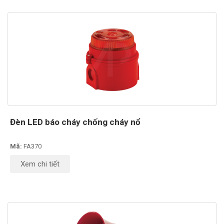
Đèn LED báo cháy chống cháy nổ
Mã:
FA370
Xem chi tiết