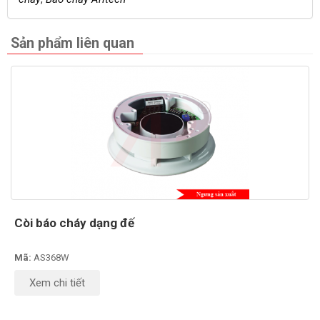
Sản phẩm liên quan
Còi báo cháy dạng đế
Mã:
AS368W
Xem chi tiết