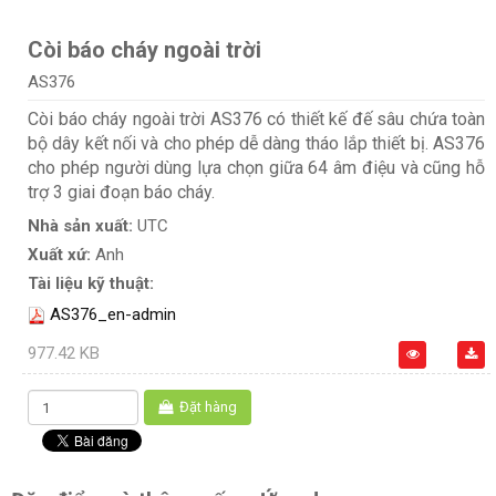
Còi báo cháy ngoài trời
AS376
Còi báo cháy ngoài trời AS376 có thiết kế đế sâu chứa toàn
bộ dây kết nối và cho phép dễ dàng tháo lắp thiết bị. AS376
cho phép người dùng lựa chọn giữa 64 âm điệu và cũng hỗ
trợ 3 giai đoạn báo cháy.
Nhà sản xuất:
UTC
Xuất xứ:
Anh
Tài liệu kỹ thuật:
AS376_en-admin
977.42 KB
Đặt hàng