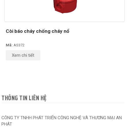
Còi báo cháy chống cháy nổ
Mã:
AS372
Xem chi tiết
THÔNG TIN LIÊN HỆ
CÔNG TY TNHH PHÁT TRIỂN CÔNG NGHỆ VÀ THƯƠNG MẠI AN
PHÁT