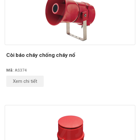
Còi báo cháy chống cháy nổ
Mã:
AS374
Xem chi tiết