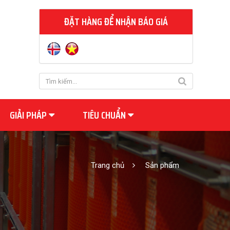
ĐẶT HÀNG ĐỂ NHẬN BÁO GIÁ
GIẢI PHÁP
TIÊU CHUẨN
Trang chủ
Sản phẩm