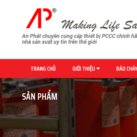
An Phát chuyên cung cấp thiết bị PCCC chính h
nhà sản xuất uy tín trên thế giới
TRANG CHỦ
GIỚI THIỆU
BÁO CHÁ
SẢN PHẨM