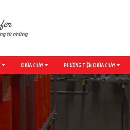
ãng từ những
Y
CHỮA CHÁY
PHƯƠNG TIỆN CHỮA CHÁY