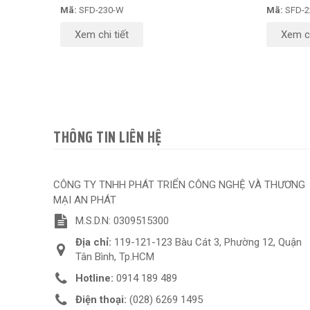
Mã:
SFD-230-W
Mã:
SFD-2
Xem chi tiết
Xem ch
THÔNG TIN LIÊN HỆ
CÔNG TY TNHH PHÁT TRIỂN CÔNG NGHỆ VÀ THƯƠNG
MẠI AN PHÁT
M.S.D.N: 0309515300
Địa chỉ:
119-121-123 Bàu Cát 3, Phường 12, Quận
Tân Bình, Tp.HCM
Hotline:
0914 189 489
Điện thoại:
(028) 6269 1495