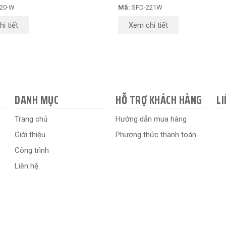
20-W
Mã:
SFD-221W
i tiết
Xem chi tiết
DANH MỤC
HỖ TRỢ KHÁCH HÀNG
LI
Trang chủ
Hướng dẫn mua hàng
Giới thiệu
Phương thức thanh toán
Công trình
Liên hệ