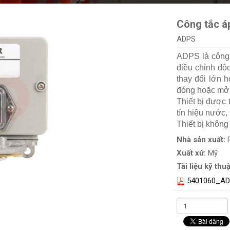
Công tắc á
ADPS
ADPS là công 
điều chỉnh độc
thay đổi lớn h
đóng hoặc mở 
Thiết bị được 
tín hiệu nước,
Thiết bị không
Nhà sản xuất:
Xuất xứ:
Mỹ
Tài liệu kỹ thuậ
5401060_A