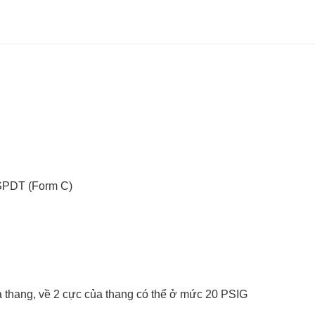
- SPDT (Form C)
ữa thang, về 2 cực của thang có thể ở mức 20 PSIG