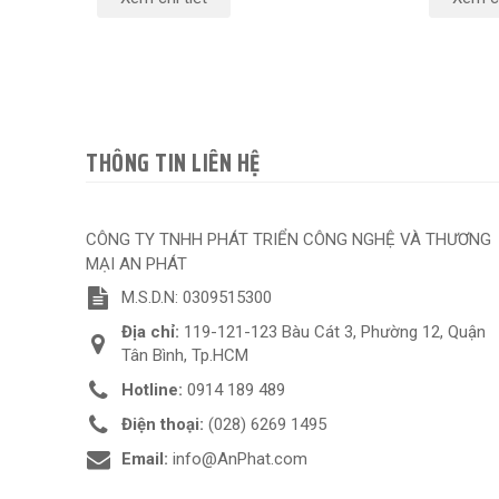
THÔNG TIN LIÊN HỆ
CÔNG TY TNHH PHÁT TRIỂN CÔNG NGHỆ VÀ THƯƠNG
MẠI AN PHÁT
M.S.D.N: 0309515300
Địa chỉ:
119-121-123 Bàu Cát 3, Phường 12, Quận
Tân Bình, Tp.HCM
Hotline:
0914 189 489
Điện thoại:
(028) 6269 1495
Email:
info@AnPhat.com