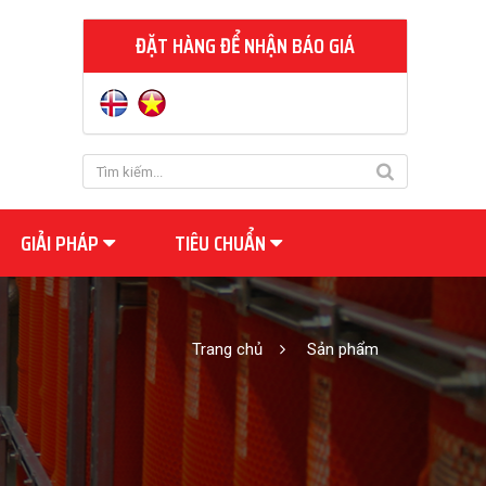
ĐẶT HÀNG ĐỂ NHẬN BÁO GIÁ
GIẢI PHÁP
TIÊU CHUẨN
Trang chủ
Sản phẩm