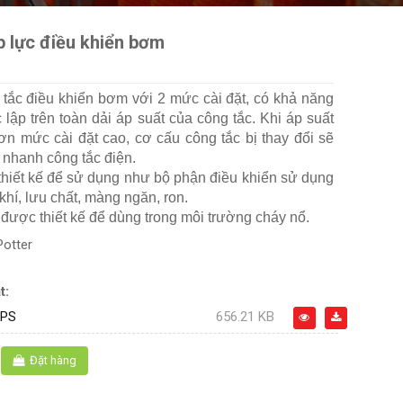
p lực điều khiển bơm
tắc điều khiển bơm với 2 mức cài đặt, có khả năng
 lập trên toàn dải áp suất của công tắc. Khi áp suất
ơn mức cài đặt cao, cơ cấu công tắc bị thay đổi sẽ
nhanh công tắc điện.
thiết kế để sử dụng như bộ phận điều khiển sử dụng
 khí, lưu chất, màng ngăn, ron.
 được thiết kế để dùng trong môi trường cháy nổ.
Potter
t:
DPS
656.21 KB
Đặt hàng