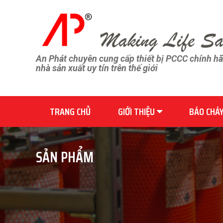
An Phát chuyên cung cấp thiết bị PCCC chính h
nhà sản xuất uy tín trên thế giới
TRANG CHỦ
GIỚI THIỆU
BÁO CHÁ
SẢN PHẨM