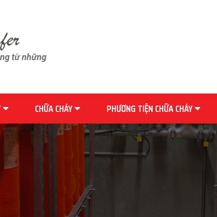
ãng từ những
Y
CHỮA CHÁY
PHƯƠNG TIỆN CHỮA CHÁY