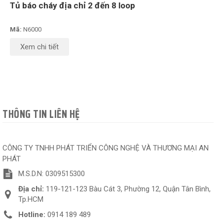
Tủ báo cháy địa chỉ 2 đến 8 loop
Mã:
N6000
Xem chi tiết
THÔNG TIN LIÊN HỆ
CÔNG TY TNHH PHÁT TRIỂN CÔNG NGHỆ VÀ THƯƠNG MẠI AN
PHÁT
M.S.D.N: 0309515300
Địa chỉ:
119-121-123 Bàu Cát 3, Phường 12, Quận Tân Bình,
Tp.HCM
Hotline:
0914 189 489