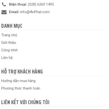
Điện thoại:
(028) 6269 1495
Email:
info@AnPhat.com
DANH MỤC
Trang chủ
Giới thiệu
Công trình
Liên hệ
HỖ TRỢ KHÁCH HÀNG
Hướng dẫn mua hàng
Phương thức thanh toán
LIÊN KẾT VỚI CHÚNG TÔI