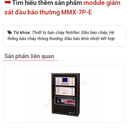
➥
Tìm hiểu thêm sản phẩm
module giám
sát đầu báo thường MMX-7P-E
Từ khóa:
Thiết bị báo cháy Notifier
,
Đầu báo cháy
,
Hệ
thống báo cháy thông thường
,
Đầu báo khói nhiệt kết hợp
Sản phẩm liên quan