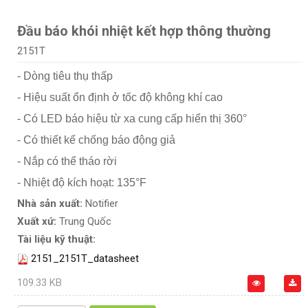
Đầu báo khói nhiệt kết hợp thông thường
2151T
- Dòng tiêu thụ thấp
- Hiệu suất ổn định ở tốc độ không khí cao
- Có LED báo hiệu từ xa cung cấp hiển thị 360°
- Có thiết kế chống báo động giả
- Nắp có thể tháo rời
- Nhiệt độ kích hoạt: 135°F
Nhà sản xuất:
Notifier
Xuất xứ:
Trung Quốc
Tài liệu kỹ thuật:
2151_2151T_datasheet
109.33 KB