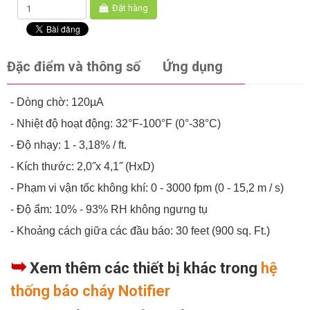
Đặt hàng
Đặc điểm và thông số
Ứng dụng
- Dòng chờ: 120µA
- Nhiệt độ hoạt động: 32°F-100°F (0°-38°C)
- Độ nhạy: 1 - 3,18% / ft.
- Kích thước: 2,0˝x 4,1˝ (HxD)
- Phạm vi vận tốc không khí: 0 - 3000 fpm (0 - 15,2 m / s)
- Độ ẩm: 10% - 93% RH không ngưng tụ
- Khoảng cách giữa các đầu báo: 30 feet (900 sq. Ft.)
➥
Xem thêm các thiết bị khác trong
hệ
thống báo cháy Notifier