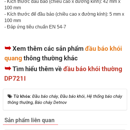
- Kích thước đầu báo (chiều cao x đường kính): 42 mm x
100 mm
- Kích thước đế đầu báo (chiều cao x đường kính): 5 mm x
100 mm
- Đáp ứng tiêu chuẩn EN 54-7
➥
Xem thêm các sản phẩm
đầu báo khói
quang
thông thường khác
➥
Tìm hiểu thêm về
đầu báo khói thường
DP721I
Từ khóa:
Đầu báo cháy
,
Đầu báo khói
,
Hệ thống báo cháy
thông thường
,
Báo cháy Detnov
Sản phẩm liên quan