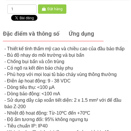
Đặt hàng
Đặc điểm và thông số
Ứng dụng
- Thiết kế tính thẩm mỹ cao và chiều cao của đầu báo thấp
- Bù độ nhạy do môi trường và bụi bẩn
- Chống bụi bẩn và côn trùng
- Có ngõ ra kết đèn báo cháy phụ
- Phù hợp với mọi loại tủ báo cháy vùng thông thường
- Điện áp hoạt động: 9 - 38 VDC
- Dòng tiêu thụ: <100 μA
- Dòng báo động: <100 mA
- Sử dụng dây cáp xoắn tiết diện: 2 x 1.5 mm² với đế đầu
báo Z-200
- Nhiệt độ hoạt động: Từ-10ºC đến +70ºC
- Độ ẩm tương đối: 95% không ngưng tụ
- Tiêu chuẩn IP: IP40