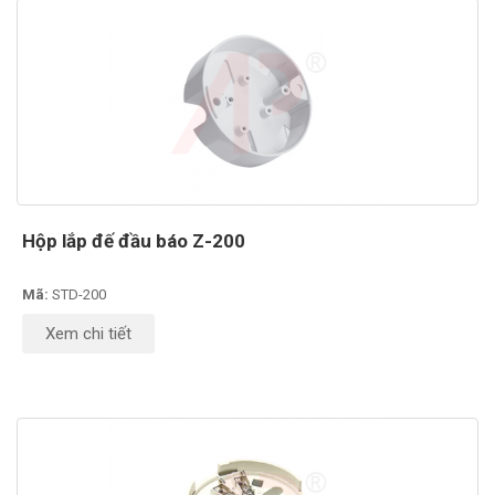
Hộp lắp đế đầu báo Z-200
Mã:
STD-200
Xem chi tiết