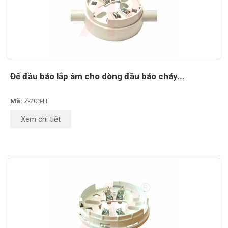
Đế đầu báo lắp âm cho dòng đầu báo cháy...
Mã:
Z-200-H
Xem chi tiết