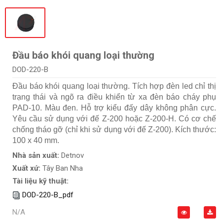
Đầu báo khói quang loại thường
DOD-220-B
Đầu báo khói quang loại thường. Tích hợp đèn led chỉ thị
trạng thái và ngõ ra điều khiển từ xa đèn báo cháy phụ
PAD-10. Màu đen. Hỗ trợ kiểu đấy dây không phân cực.
Yêu cầu sử dụng với đế Z-200 hoặc Z-200-H. Có cơ chế
chống tháo gỡ (chỉ khi sử dụng với đế Z-200). Kích thước:
100 x 40 mm.
Nhà sản xuất:
Detnov
Xuất xứ:
Tây Ban Nha
Tài liệu kỹ thuật:
DOD-220-B_pdf
N/A