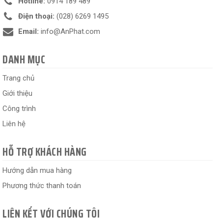
Hotline:
0914 189 489
Điện thoại:
(028) 6269 1495
Email:
info@AnPhat.com
DANH MỤC
Trang chủ
Giới thiệu
Công trình
Liên hệ
HỖ TRỢ KHÁCH HÀNG
Hướng dẫn mua hàng
Phương thức thanh toán
LIÊN KẾT VỚI CHÚNG TÔI