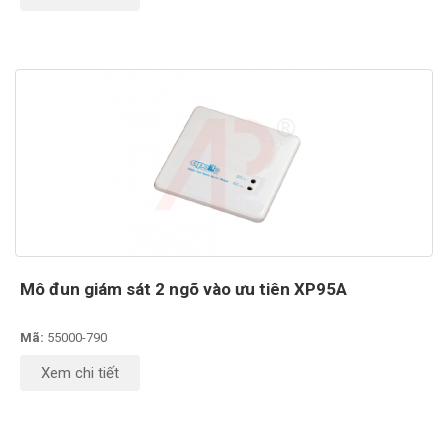
Mô đun giám sát 2 ngõ vào ưu tiên XP95A
Mã:
55000-790
Xem chi tiết