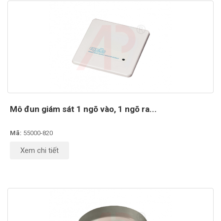
Mô đun giám sát 1 ngõ vào, 1 ngõ ra...
Mã:
55000-820
Xem chi tiết