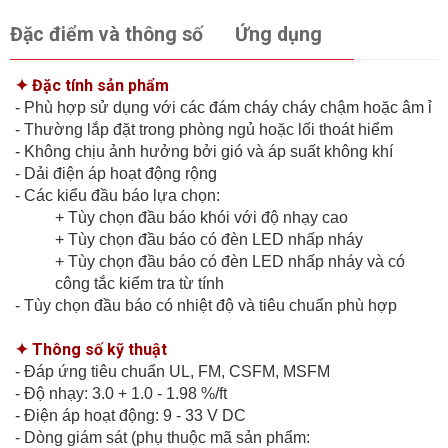
Đặc điểm và thông số
Ứng dụng
✦ Đặc tính sản phẩm
- Phù hợp sử dụng với các đám cháy cháy chậm hoặc âm ỉ
- Thường lắp đặt trong phòng ngủ hoặc lối thoát hiểm
- Không chịu ảnh hưởng bởi gió và áp suất không khí
- Dải điện áp hoạt động rộng
- Các kiểu đầu báo lựa chọn:
+ Tùy chọn đầu báo khói với độ nhạy cao
+ Tùy chọn đầu báo có đèn LED nhấp nháy
+ Tùy chọn đầu báo có đèn LED nhấp nháy và có
công tắc kiểm tra từ tính
- Tùy chọn đầu báo có nhiệt độ và tiêu chuẩn phù hợp
✦ Thông số kỹ thuật
- Đáp ứng tiêu chuẩn UL, FM, CSFM, MSFM
- Độ nhạy: 3.0 + 1.0 - 1.98 %/ft
- Điện áp hoạt động: 9 - 33 V DC
- Dòng giám sát (phụ thuộc mã sản phẩm: