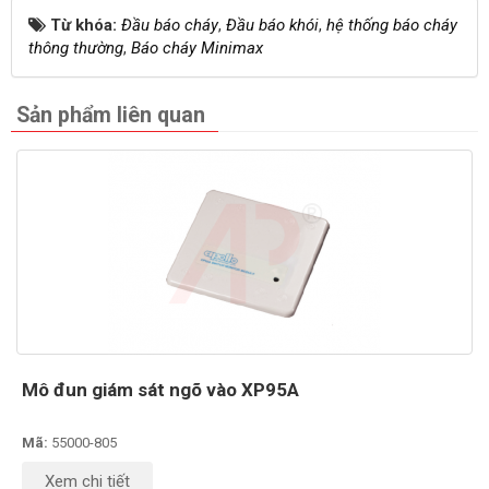
Từ khóa:
Đầu báo cháy
,
Đầu báo khói
,
hệ thống báo cháy
thông thường
,
Báo cháy Minimax
Sản phẩm liên quan
Mô đun giám sát ngõ vào XP95A
Mã:
55000-805
Xem chi tiết