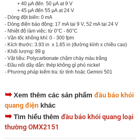
+ 40 µA đến 50 µA at 9 V
+ 45 µA đến 55 µA at 24 V
- Dòng đột biến: 0 mA
- Dòng điện báo động: 17 mA tại 9 V, 52 mA tại 24 V
- Nhiệt độ làm việc: từ 0°C - 60°C
- Vận tốc không khí: 0 - 300 fpm
- Kích thước: 3.93 in x 1.65 in (đường kính x chiều cao)
- Khối lượng: 99 g
- Vật liệu: Polycarbonate chậm cháy màu trắng
- Đầu nối dây dẫn: thép không gỉ phủ nickel
- Phương pháp kiểm tra: từ tính hoặc Gemini 501
➥
Xem thêm các sản phẩm
đầu báo khói
quang điện
khác
➥
Tìm hiểu thêm
đầu báo khói quang loại
thường OMX2151