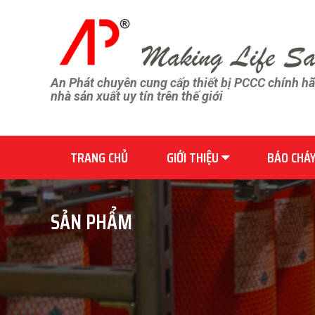
An Phát chuyên cung cấp thiết bị PCCC chính h
nhà sản xuất uy tín trên thế giới
TRANG CHỦ
GIỚI THIỆU
BÁO CHÁ
SẢN PHẨM