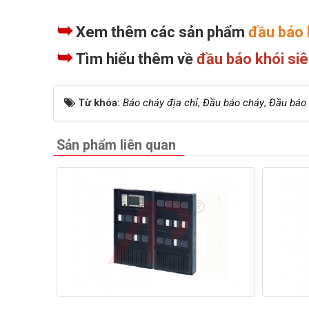
➥
Xem thêm các sản phẩm
đầu báo 
➥
Tìm hiểu thêm về
đầu báo khói siê
Từ khóa:
Báo cháy địa chỉ
,
Đầu báo cháy
,
Đầu báo 
Sản phẩm liên quan