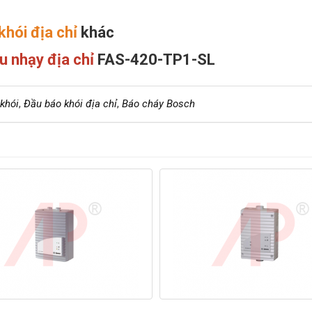
khói địa chỉ
khác
u nhạy địa chỉ
FAS-420-TP1-SL
khói
,
Đầu báo khói địa chỉ
,
Báo cháy Bosch