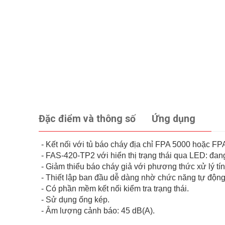
Đặc điểm và thông số
Ứng dụng
- Kết nối với tủ báo cháy địa chỉ FPA 5000 hoặc F
- FAS-420-TP2 với hiển thị trạng thái qua LED: đan
- Giảm thiểu báo cháy giả với phương thức xử lý 
- Thiết lập ban đầu dễ dàng nhờ chức năng tự động
- Có phần mềm kết nối kiểm tra trạng thái.
- Sử dụng ống kép.
- Âm lượng cảnh báo: 45 dB(A).