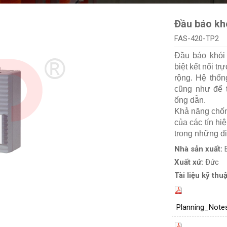
Đầu báo khó
FAS-420-TP2
Đầu báo khói 
biệt kết nối t
rộng. Hệ thốn
cũng như để t
ống dẫn.
Khả năng chống
của các tín hi
trong những đi
Nhà sản xuất:
Xuất xứ:
Đức
Tài liệu kỹ thuậ
Planning_Note