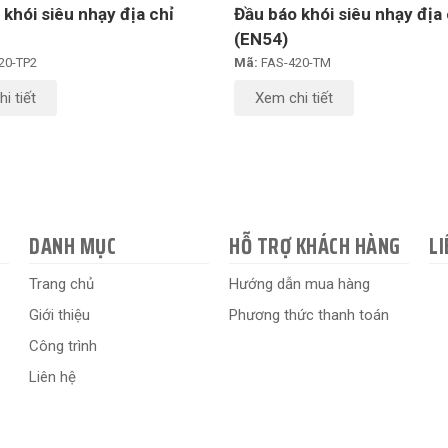
khói siêu nhạy địa chỉ
Đầu báo khói siêu nhạy địa 
(EN54)
20-TP2
Mã:
FAS-420-TM
i tiết
Xem chi tiết
DANH MỤC
HỖ TRỢ KHÁCH HÀNG
LI
Trang chủ
Hướng dẫn mua hàng
Giới thiệu
Phương thức thanh toán
Công trình
Liên hệ