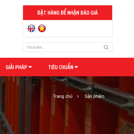
ĐẶT HÀNG ĐỂ NHẬN BÁO GIÁ
GIẢI PHÁP
TIÊU CHUẨN
Trang chủ
Sản phẩm