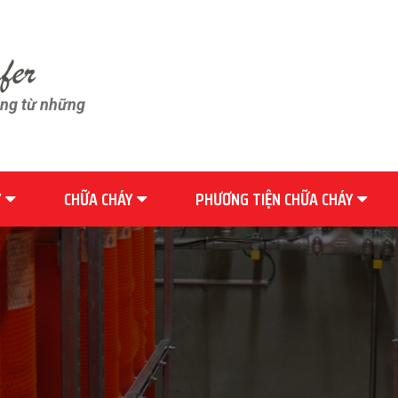
ãng từ những
Y
CHỮA CHÁY
PHƯƠNG TIỆN CHỮA CHÁY