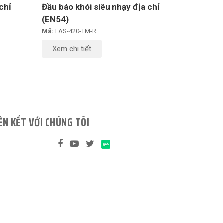
chỉ
Đầu báo khói siêu nhạy địa chỉ
(EN54)
Mã:
FAS-420-TM-R
Xem chi tiết
ÊN KẾT VỚI CHÚNG TÔI