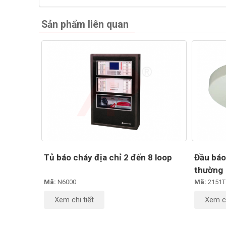
Sản phẩm liên quan
Tủ báo cháy địa chỉ 2 đến 8 loop
Đầu báo
thường
Mã:
N6000
Mã:
2151T
Xem chi tiết
Xem ch