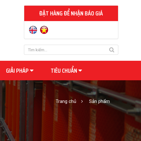
ĐẶT HÀNG ĐỂ NHẬN BÁO GIÁ
GIẢI PHÁP
TIÊU CHUẨN
Trang chủ
Sản phẩm