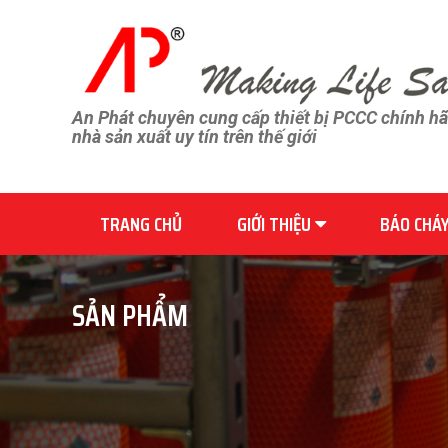
An Phát chuyên cung cấp thiết bị PCCC chính h
nhà sản xuất uy tín trên thế giới
TRANG CHỦ
GIỚI THIỆU
BÁO CHÁ
SẢN PHẨM