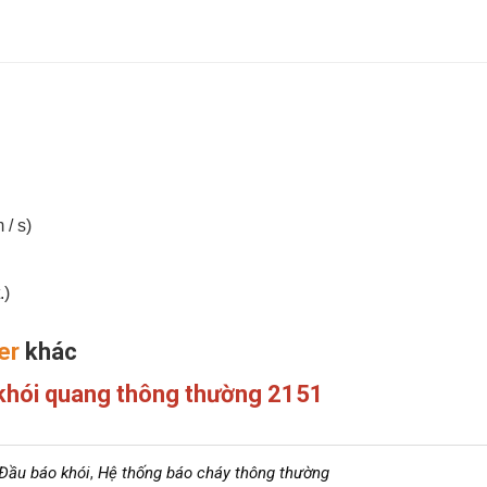
 / s)
.)
er
khác
khói quang thông thường 2151
Đầu báo khói
,
Hệ thống báo cháy thông thường