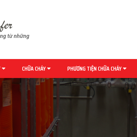
ãng từ những
Y
CHỮA CHÁY
PHƯƠNG TIỆN CHỮA CHÁY