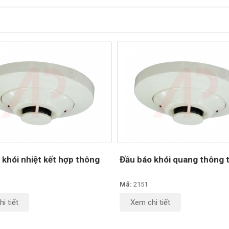
 khói nhiệt kết hợp thông
Đầu báo khói quang thông 
Mã:
2151
i tiết
Xem chi tiết