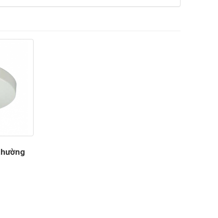
thường