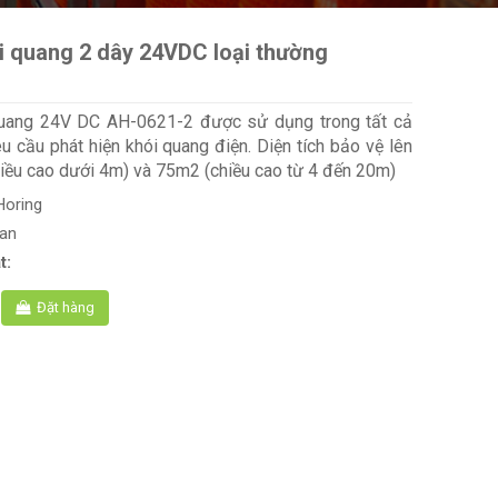
i quang 2 dây 24VDC loại thường
uang 24V DC AH-0621-2 được sử dụng trong tất cả
u cầu phát hiện khói quang điện. Diện tích bảo vệ lên
ều cao dưới 4m) và 75m2 (chiều cao từ 4 đến 20m)
Horing
oan
t:
Đặt hàng