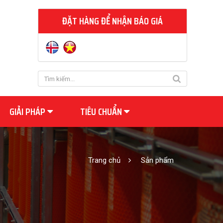
ĐẶT HÀNG ĐỂ NHẬN BÁO GIÁ
GIẢI PHÁP
TIÊU CHUẨN
Trang chủ
Sản phẩm