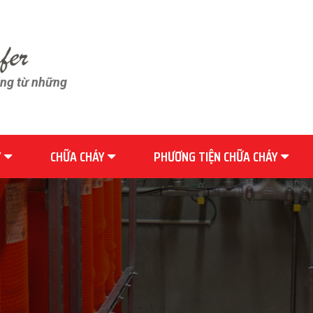
ãng từ những
Y
CHỮA CHÁY
PHƯƠNG TIỆN CHỮA CHÁY