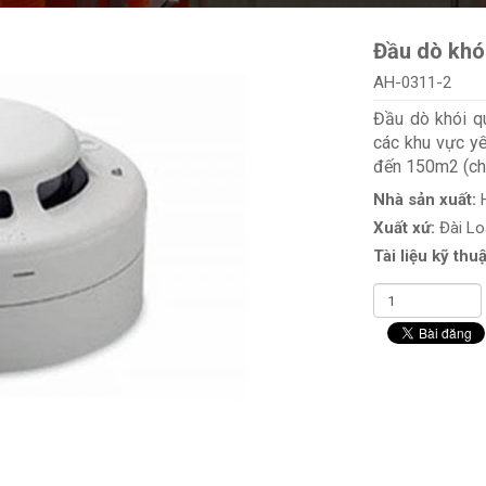
Đầu dò khó
AH-0311-2
Đầu dò khói q
các khu vực yê
đến 150m2 (chi
Nhà sản xuất:
Xuất xứ:
Đài L
Tài liệu kỹ thuậ