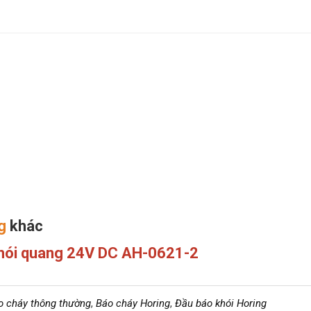
g
khác
hói quang 24V DC AH-0621-2
o cháy thông thường
,
Báo cháy Horing
,
Đầu báo khói Horing