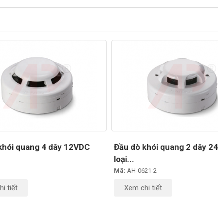
khói quang 4 dây 12VDC
Đầu dò khói quang 2 dây 2
loại...
Mã:
AH-0621-2
i tiết
Xem chi tiết