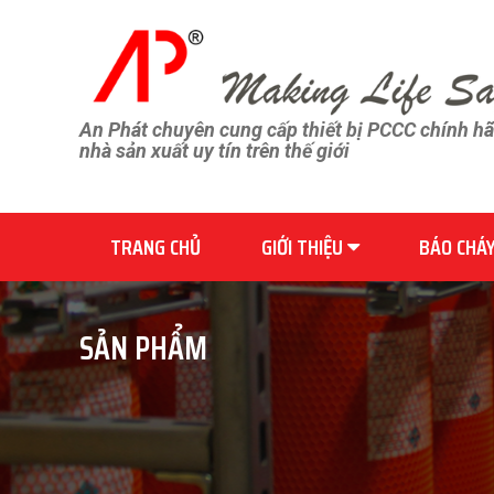
An Phát chuyên cung cấp thiết bị PCCC chính h
nhà sản xuất uy tín trên thế giới
TRANG CHỦ
GIỚI THIỆU
BÁO CHÁ
SẢN PHẨM