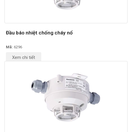
Đầu báo nhiệt chống cháy nổ
Mã:
6296
Xem chi tiết