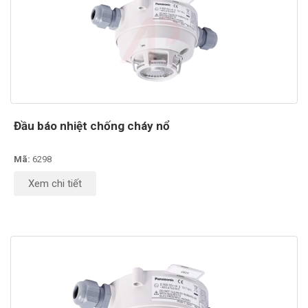
Đầu báo nhiệt chống cháy nổ
Mã:
6298
Xem chi tiết