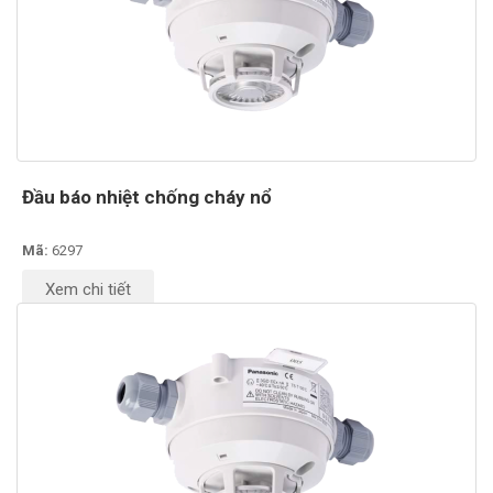
Đầu báo nhiệt chống cháy nổ
Mã:
6297
Xem chi tiết