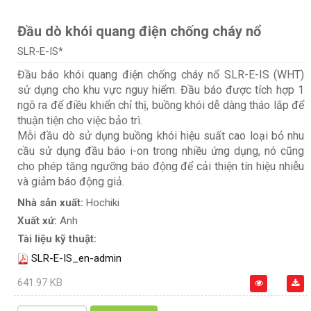
Đầu dò khói quang điện chống cháy nổ
SLR-E-IS*
Đầu báo khói quang điện chống cháy nổ SLR-E-IS (WHT)
sử dụng cho khu vực nguy hiểm. Đầu báo được tích hợp 1
ngõ ra để điều khiển chỉ thị, buồng khói dễ dàng tháo lắp để
thuận tiện cho việc bảo trì.
Mỗi đầu dò sử dụng buồng khói hiệu suất cao loại bỏ nhu
cầu sử dụng đầu báo i-on trong nhiều ứng dụng, nó cũng
cho phép tăng ngưỡng báo động để cải thiện tín hiệu nhiễu
và giảm báo động giả.
Nhà sản xuất:
Hochiki
Xuất xứ:
Anh
Tài liệu kỹ thuật:
SLR-E-IS_en-admin
641.97 KB