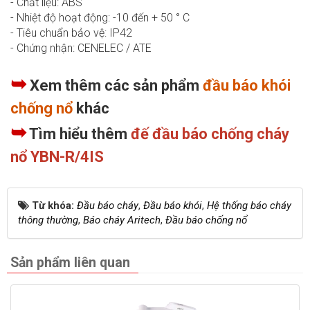
- Chất liệu: ABS
- Nhiệt độ hoạt động: -10 đến + 50 ° C
- Tiêu chuẩn bảo vệ: IP42
- Chứng nhận: CENELEC / ATE
➥
Xem thêm các sản phẩm
đầu báo khói
chống nổ
khác
➥
Tìm hiểu thêm
đế đầu báo chống cháy
nổ YBN-R/4IS
Từ khóa:
Đầu báo cháy
,
Đầu báo khói
,
Hệ thống báo cháy
thông thường
,
Báo cháy Aritech
,
Đầu báo chống nổ
Sản phẩm liên quan