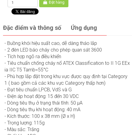
Đặt hàng
Đặc điểm và thông số
Ứng dụng
- Buồng khói hiệu suất cao, dễ dàng tháo lắp
- 2 đèn LED báo cháy cho phép quan sát 3600
- Tích hợp ngõ ra điều khiển
- Tiêu chuẩn chống cháy nổ ATEX Classification to II 1G EEx
ia IIC T5 Tamb=55°C
- Phù hợp lắp đặt trong khu vực được quy định tại Category
1 ( bao gồm cả các khu vực Category thấp hơn)
- Đạt tiêu chuẩn LPCB, VdS và G
- Điện áp hoạt động: 15 đến 30 VDC
- Dòng tiêu thụ ở trạng thái tĩnh: 50 µA
- Dòng tiêu thụ khi hoạt động: 40 mA
- Kích thước: 100 x 38 mm (Ø x H)
- Trọng lượng: 115g
- Màu sắc: Trắng