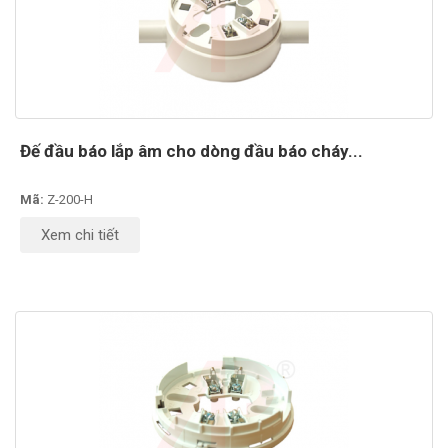
Đế đầu báo lắp âm cho dòng đầu báo cháy...
Mã:
Z-200-H
Xem chi tiết