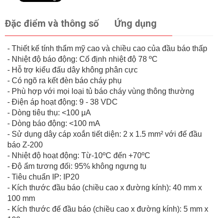
Đặc điểm và thông số
Ứng dụng
- Thiết kế tính thẩm mỹ cao và chiều cao của đầu báo thấp
- Nhiệt độ báo động: Cố định nhiệt độ 78 ºC
- Hỗ trợ kiểu đấu dây không phân cực
- Có ngõ ra kết đèn báo cháy phụ
- Phù hợp với mọi loại tủ báo cháy vùng thông thường
- Điện áp hoạt động: 9 - 38 VDC
- Dòng tiêu thụ: <100 μA
- Dòng báo động: <100 mA
- Sử dụng dây cáp xoắn tiết diện: 2 x 1.5 mm² với đế đầu
báo Z-200
- Nhiệt độ hoạt động: Từ-10ºC đến +70ºC
- Độ ẩm tương đối: 95% không ngưng tụ
- Tiêu chuẩn IP: IP20
- Kích thước đầu báo (chiều cao x đường kính): 40 mm x
100 mm
- Kích thước đế đầu báo (chiều cao x đường kính): 5 mm x