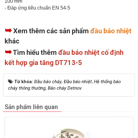
100 mm
- Đáp ứng tiêu chuẩn EN 54-5
➥
Xem thêm các sản phẩm
đầu báo nhiệt
khác
➥
Tìm hiểu thêm
đầu báo nhiệt cố định
kết hợp gia tăng DT713-5
Từ khóa:
Đầu báo cháy
,
Đầu báo nhiệt
,
Hệ thống báo
cháy thông thường
,
Báo cháy Detnov
Sản phẩm liên quan