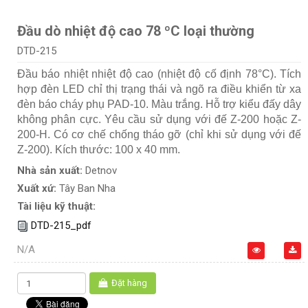
Đầu dò nhiệt độ cao 78 ºC loại thường
DTD-215
Đầu báo nhiệt nhiệt độ cao (nhiệt độ cố định 78°C). Tích
hợp đèn LED chỉ thị trạng thái và ngõ ra điều khiển từ xa
đèn báo cháy phụ PAD-10. Màu trắng. Hỗ trợ kiểu đấy dây
không phân cực. Yêu cầu sử dụng với đế Z-200 hoặc Z-
200-H. Có cơ chế chống tháo gỡ (chỉ khi sử dụng với đế
Z-200). Kích thước: 100 x 40 mm.
Nhà sản xuất:
Detnov
Xuất xứ:
Tây Ban Nha
Tài liệu kỹ thuật:
DTD-215_pdf
N/A
Đặt hàng