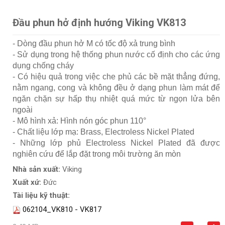
Đầu phun hở định hướng Viking VK813
- Dòng đầu phun hở M có tốc độ xả trung bình
- Sử dụng trong hệ thống phun nước cố định cho các ứng
dụng chống cháy
- Có hiệu quả trong việc che phủ các bề mặt thẳng đứng,
nằm ngang, cong và không đều ở dạng phun làm mát để
ngăn chặn sự hấp thụ nhiệt quá mức từ ngọn lửa bên
ngoài
- Mô hình xả: Hình nón góc phun 110°
- Chất liệu lớp mạ: Brass, Electroless Nickel Plated
- Những lớp phủ Electroless Nickel Plated đã được
nghiên cứu để lắp đặt trong môi trường ăn mòn
Nhà sản xuất:
Viking
Xuất xứ:
Đức
Tài liệu kỹ thuật:
062104_VK810 - VK817