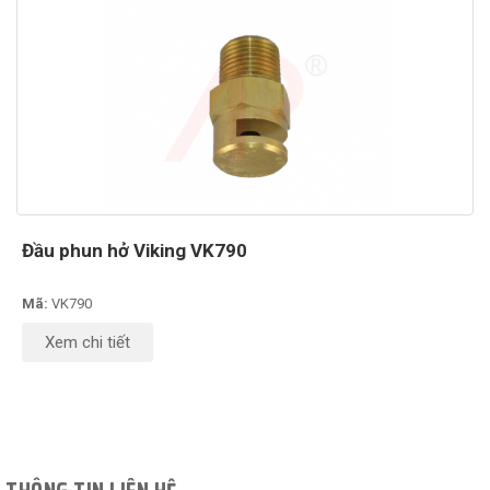
Đầu phun hở Viking VK790
Mã:
VK790
Xem chi tiết