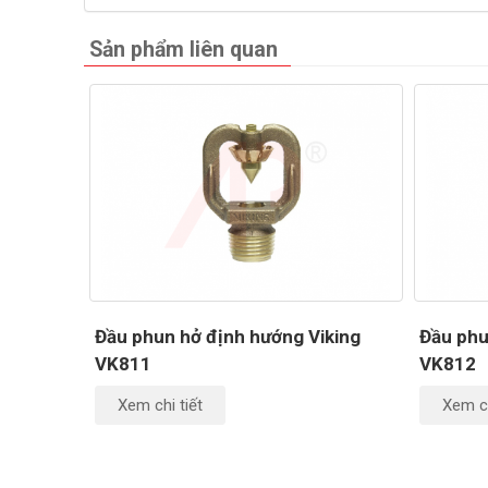
Sản phẩm liên quan
Đầu phun hở định hướng Viking
Đầu phu
VK811
VK812
Xem chi tiết
Xem ch