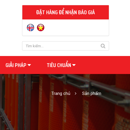
ĐẶT HÀNG ĐỂ NHẬN BÁO GIÁ
GIẢI PHÁP
TIÊU CHUẨN
Trang chủ
Sản phẩm