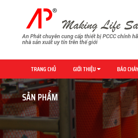
An Phát chuyên cung cấp thiết bị PCCC chính h
nhà sản xuất uy tín trên thế giới
TRANG CHỦ
GIỚI THIỆU
BÁO CHÁ
SẢN PHẨM