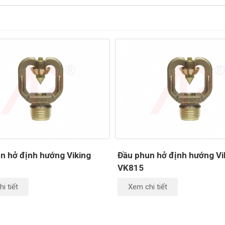
n hở định hướng Viking
Đầu phun hở định hướng Vi
VK815
i tiết
Xem chi tiết