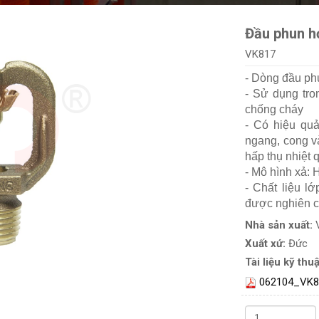
Đầu phun h
VK817
- Dòng đầu phu
- Sử dụng tr
chống cháy
- Có hiệu qu
ngang, cong v
hấp thụ nhiệt
- Mô hình xả: 
- Chất liệu l
được nghiên c
Nhà sản xuất:
Xuất xứ:
Đức
Tài liệu kỹ thuậ
062104_VK8