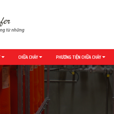
ãng từ những
Y
CHỮA CHÁY
PHƯƠNG TIỆN CHỮA CHÁY