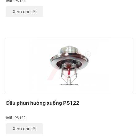
Mã:
PS121
Xem chi tiết
Đầu phun hướng xuống PS122
Mã:
PS122
Xem chi tiết