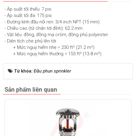
- Áp suất tối thiểu: 7 psi
- Áp suất tối đa: 175 psi
- Đường kính đầu nối ren: 3/4 inch NPT (15 mm)
- Chiều cao (từ chân tới đỉnh): 62.2 mm
- Vật liệu: đồng, đồng mạ crôm, đồng phủ polyester
- Diện tích che phủ lên tới:
+ Mức nguy hiểm nhẹ = 230 ft² (21.2 m²)
+ Mức nguy hiểm thường = 153 ft² (13.8 m²)
Từ khóa:
Đầu phun sprinkler
Sản phẩm liên quan