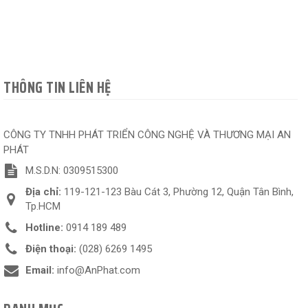
THÔNG TIN LIÊN HỆ
CÔNG TY TNHH PHÁT TRIỂN CÔNG NGHỆ VÀ THƯƠNG MẠI AN
PHÁT
M.S.D.N: 0309515300
Địa chỉ:
119-121-123 Bàu Cát 3, Phường 12, Quận Tân Bình,
Tp.HCM
Hotline:
0914 189 489
Điện thoại:
(028) 6269 1495
Email:
info@AnPhat.com