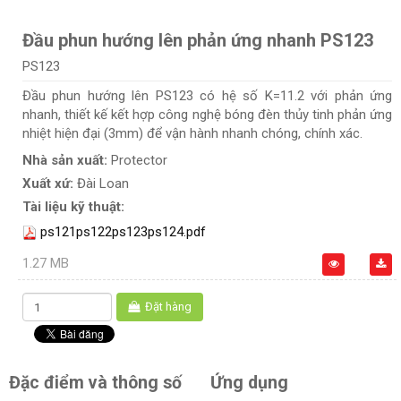
Đầu phun hướng lên phản ứng nhanh PS123
PS123
Đầu phun hướng lên PS123 có hệ số K=11.2 với phản ứng
nhanh, thiết kế kết hợp công nghệ bóng đèn thủy tinh phản ứng
nhiệt hiện đại (3mm) để vận hành nhanh chóng, chính xác.
Nhà sản xuất:
Protector
Xuất xứ:
Đài Loan
Tài liệu kỹ thuật:
ps121ps122ps123ps124.pdf
1.27 MB
Đặt hàng
Đặc điểm và thông số
Ứng dụng