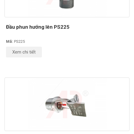
Đầu phun hướng lên PS225
Mã:
PS225
Xem chi tiết