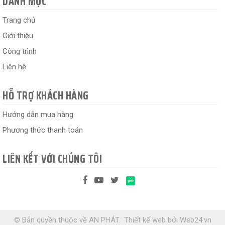
DANH MỤC
Trang chủ
Giới thiệu
Công trình
Liên hệ
HỖ TRỢ KHÁCH HÀNG
Hướng dẫn mua hàng
Phương thức thanh toán
LIÊN KẾT VỚI CHÚNG TÔI
© Bản quyền thuộc về AN PHÁT.
Thiết kế web
bởi
Web24.vn