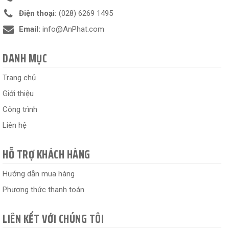
Điện thoại:
(028) 6269 1495
Email:
info@AnPhat.com
DANH MỤC
Trang chủ
Giới thiệu
Công trình
Liên hệ
HỖ TRỢ KHÁCH HÀNG
Hướng dẫn mua hàng
Phương thức thanh toán
LIÊN KẾT VỚI CHÚNG TÔI