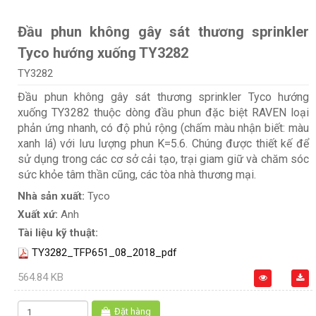
Đầu phun không gây sát thương sprinkler
Tyco hướng xuống TY3282
TY3282
Đầu phun không gây sát thương sprinkler Tyco hướng
xuống TY3282 thuộc dòng đầu phun đặc biệt RAVEN loại
phản ứng nhanh, có độ phủ rộng (chấm màu nhận biết: màu
xanh lá) với lưu lượng phun K=5.6. Chúng được thiết kế để
sử dụng trong các cơ sở cải tạo, trại giam giữ và chăm sóc
sức khỏe tâm thần cũng, các tòa nhà thương mại.
Nhà sản xuất:
Tyco
Xuất xứ:
Anh
Tài liệu kỹ thuật:
TY3282_TFP651_08_2018_pdf
564.84 KB
Đặt hàng