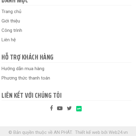
DANH MỤC
Trang chủ
Giới thiệu
Công trình
Liên hệ
HỖ TRỢ KHÁCH HÀNG
Hướng dẫn mua hàng
Phương thức thanh toán
LIÊN KẾT VỚI CHÚNG TÔI
© Bản quyền thuộc về AN PHÁT.
Thiết kế web
bởi
Web24.vn