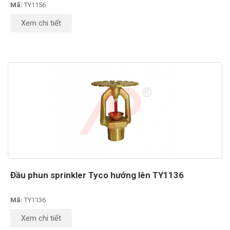
Mã:
TY1156
Xem chi tiết
Đầu phun sprinkler Tyco hướng lên TY1136
Mã:
TY1136
Xem chi tiết