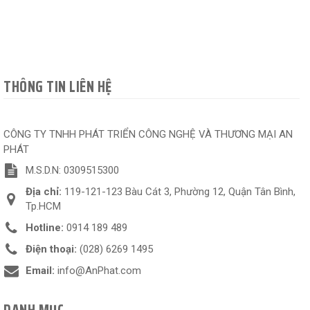
THÔNG TIN LIÊN HỆ
CÔNG TY TNHH PHÁT TRIỂN CÔNG NGHỆ VÀ THƯƠNG MẠI AN
PHÁT
M.S.D.N: 0309515300
Địa chỉ:
119-121-123 Bàu Cát 3, Phường 12, Quận Tân Bình,
Tp.HCM
Hotline:
0914 189 489
Điện thoại:
(028) 6269 1495
Email:
info@AnPhat.com