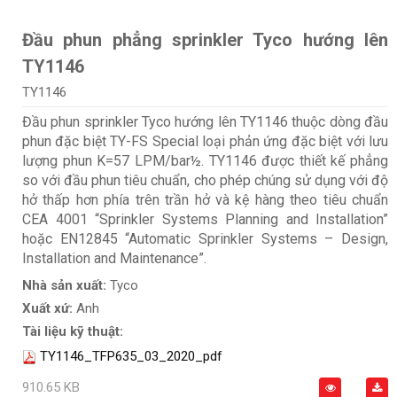
Đầu phun phẳng sprinkler Tyco hướng lên
TY1146
TY1146
Đầu phun sprinkler Tyco hướng lên TY1146 thuộc dòng đầu
phun đặc biệt TY-FS Special loại phản ứng đặc biệt với lưu
lượng phun K=57 LPM/bar½. TY1146 được thiết kế phẳng
so với đầu phun tiêu chuẩn, cho phép chúng sử dụng với độ
hở thấp hơn phía trên trần hở và kệ hàng theo tiêu chuẩn
CEA 4001 “Sprinkler Systems Planning and Installation”
hoặc EN12845 “Automatic Sprinkler Systems – Design,
Installation and Maintenance”.
Nhà sản xuất:
Tyco
Xuất xứ:
Anh
Tài liệu kỹ thuật:
TY1146_TFP635_03_2020_pdf
910.65 KB