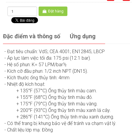
Đặt hàng
Đặc điểm và thông số
Ứng dụng
- Đạt tiêu chuẩn: VdS; CEA 4001; EN12845; LBCP
- Áp lực làm việc tối đa: 175 psi (12.1 bar).
- Hệ số phun: K= 57 LPM/bar½
- Kích cỡ đầu phun: 1/2 inch NPT (DN15).
- Kích thước ống thủy tinh: 4mm
- Nhiệt độ kích hoạt:
+ 135°F (57°C) Ống thủy tinh màu cam.
+ 155°F (68°C) Ống thủy tinh màu đỏ.
+ 175°F (79°C) Ống thủy tinh màu vàng.
+ 200°F (93°C) Ống thủy tinh màu xanh lá cây.
+ 286°F (141°C) Ống thủy tinh màu xanh dương.
- Có thể trang bị khung bảo vệ để tránh va chạm vật lý.
- Chất liệu lớp mạ: Đồng