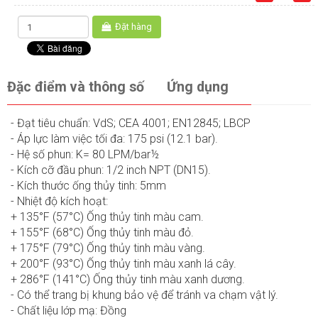
Đặt hàng
Đặc điểm và thông số
Ứng dụng
- Đạt tiêu chuẩn: VdS; CEA 4001; EN12845; LBCP
- Áp lực làm việc tối đa: 175 psi (12.1 bar).
- Hệ số phun: K= 80 LPM/bar½
- Kích cỡ đầu phun: 1/2 inch NPT (DN15).
- Kích thước ống thủy tinh: 5mm
- Nhiệt độ kích hoạt:
+ 135°F (57°C) Ống thủy tinh màu cam.
+ 155°F (68°C) Ống thủy tinh màu đỏ.
+ 175°F (79°C) Ống thủy tinh màu vàng.
+ 200°F (93°C) Ống thủy tinh màu xanh lá cây.
+ 286°F (141°C) Ống thủy tinh màu xanh dương.
- Có thể trang bị khung bảo vệ để tránh va chạm vật lý.
- Chất liệu lớp mạ: Đồng