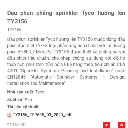
Đầu phun phẳng sprinkler Tyco hướng lên
TY3156
TY3156
Đầu phun sprinkler Tyco hướng lên TY3156 thuộc dòng đầu
phun đặc biệt TY-FS loại phản ứng tiêu chuẩn với lưu lượng
phun K=80 LPM/bar½. TY3156 được thiết kế phẳng so với
đầu phun tiêu chuẩn, cho phép chúng sử dụng với độ hở
thấp hơn phía trên trần hở và kệ hàng theo tiêu chuẩn CEA
4001 “Sprinkler Systems Planning and Installation” hoặc
EN12845 “Automatic Sprinkler Systems – Design,
Installation and Maintenance”.
Nhà sản xuất:
Tyco
Xuất xứ:
Anh
Tài liệu kỹ thuật:
TY3156_TFP635_03_2020_pdf
910.65 KB