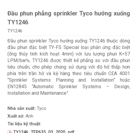
Đầu phun phẳng sprinkler Tyco hướng xuống
TY1246
TY1246
Đầu phun sprinkler Tyco hướng xuống TY1246 thuộc dòng
đầu phun đặc biệt TY-FS Special loại phản ứng đặc biệt
(ống thủy tinh kích hoạt 4mm) với lưu lượng phun K=57
LPM/bar½. TY1246 được thiết kế phẳng so với đầu phun
tiêu chuẩn, cho phép chúng sử dụng với độ hở thấp hơn
phía trên trần hở và kệ hàng theo tiêu chuẩn CEA 4001
“Sprinkler Systems Planning and Installation” hoặc
EN12845 “Automatic Sprinkler Systems – Design,
Installation and Maintenance”.
Nhà sản xuất:
Tyco
Xuất xứ:
Anh
Tài liệu kỹ thuật:
TY1246_TFP635_03_2020_pdf