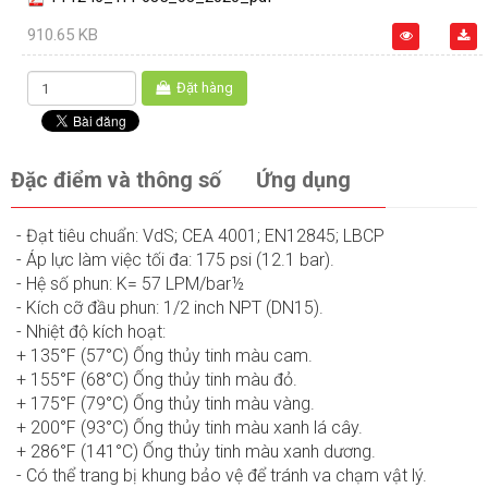
910.65 KB
Đặt hàng
Đặc điểm và thông số
Ứng dụng
- Đạt tiêu chuẩn: VdS; CEA 4001; EN12845; LBCP
- Áp lực làm việc tối đa: 175 psi (12.1 bar).
- Hệ số phun: K= 57 LPM/bar½
- Kích cỡ đầu phun: 1/2 inch NPT (DN15).
- Nhiệt độ kích hoạt:
+ 135°F (57°C) Ống thủy tinh màu cam.
+ 155°F (68°C) Ống thủy tinh màu đỏ.
+ 175°F (79°C) Ống thủy tinh màu vàng.
+ 200°F (93°C) Ống thủy tinh màu xanh lá cây.
+ 286°F (141°C) Ống thủy tinh màu xanh dương.
- Có thể trang bị khung bảo vệ để tránh va chạm vật lý.