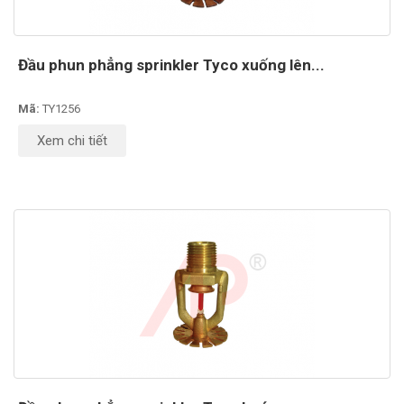
Đầu phun phẳng sprinkler Tyco xuống lên...
Mã:
TY1256
Xem chi tiết