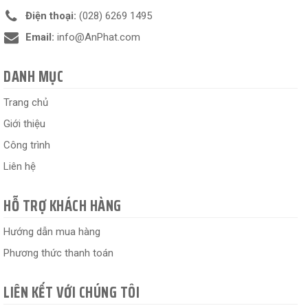
Điện thoại:
(028) 6269 1495
Email:
info@AnPhat.com
DANH MỤC
Trang chủ
Giới thiệu
Công trình
Liên hệ
HỖ TRỢ KHÁCH HÀNG
Hướng dẫn mua hàng
Phương thức thanh toán
LIÊN KẾT VỚI CHÚNG TÔI