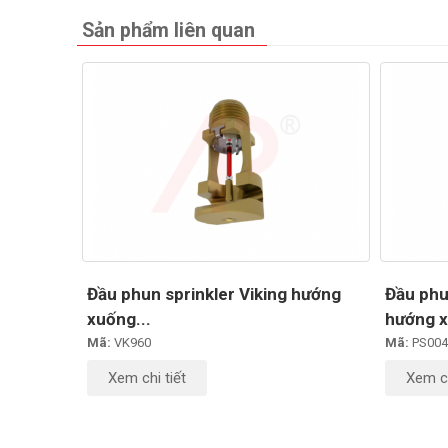
Sản phẩm liên quan
Đầu phun sprinkler Viking hướng
Đầu phu
xuống...
hướng x
Mã:
VK960
Mã:
PS004
Xem chi tiết
Xem ch