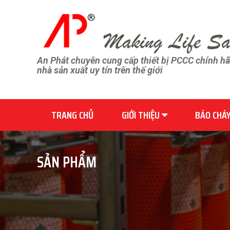
An Phát chuyên cung cấp thiết bị PCCC chính h
nhà sản xuất uy tín trên thế giới
TRANG CHỦ
GIỚI THIỆU
BÁO CHÁ
SẢN PHẨM