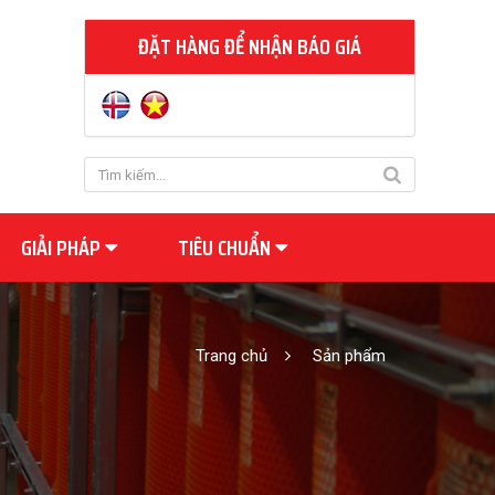
ĐẶT HÀNG ĐỂ NHẬN BÁO GIÁ
GIẢI PHÁP
TIÊU CHUẨN
Trang chủ
Sản phẩm