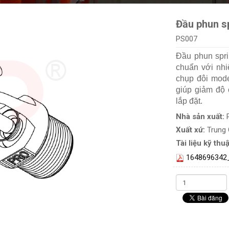
Đầu phun s
PS007
Đầu phun spri
chuẩn với nhi
chụp đôi mode
giúp giảm độ 
lắp đặt.
Nhà sản xuất:
Xuất xứ:
Trung
Tài liệu kỹ thuậ
1648696342