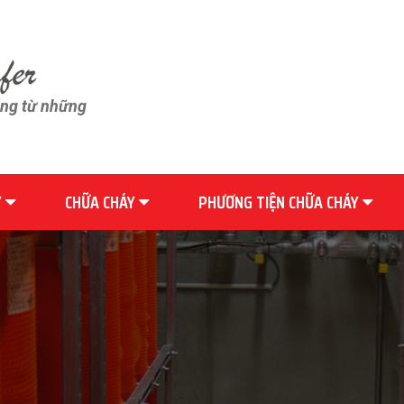
ãng từ những
Y
CHỮA CHÁY
PHƯƠNG TIỆN CHỮA CHÁY