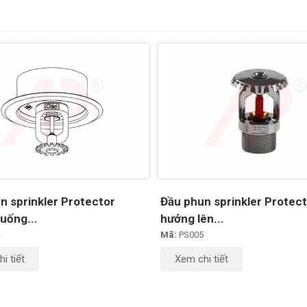
n sprinkler Protector
Đầu phun sprinkler Protec
uống...
hướng lên...
Mã:
PS005
i tiết
Xem chi tiết