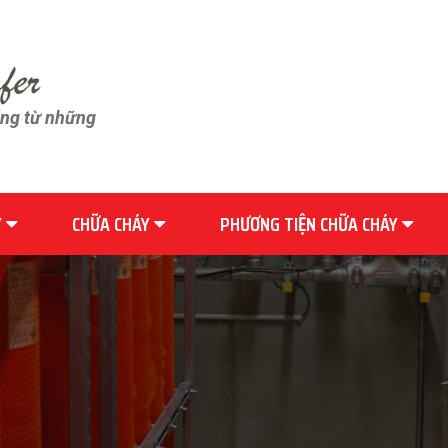
ãng từ những
Y
CHỮA CHÁY
PHƯƠNG TIỆN CHỮA CHÁY