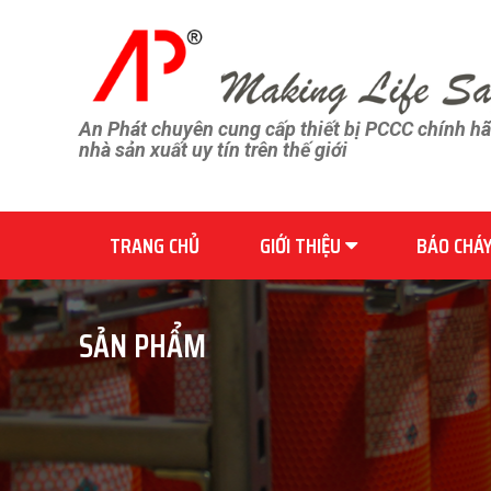
An Phát chuyên cung cấp thiết bị PCCC chính h
nhà sản xuất uy tín trên thế giới
TRANG CHỦ
GIỚI THIỆU
BÁO CHÁ
SẢN PHẨM