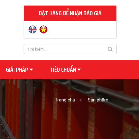
ĐẶT HÀNG ĐỂ NHẬN BÁO GIÁ
GIẢI PHÁP
TIÊU CHUẨN
Trang chủ
Sản phẩm