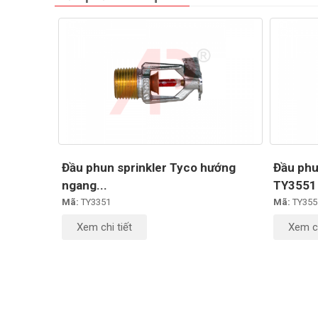
Đầu phun sprinkler Tyco hướng
Đầu phu
ngang...
TY3551
Mã:
TY3351
Mã:
TY355
Xem chi tiết
Xem ch