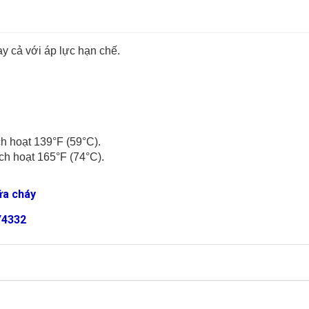
y cả với áp lực hạn chế.
h hoạt 139°F (59°C).
ch hoạt 165°F (74°C).
ữa cháy
Y4332