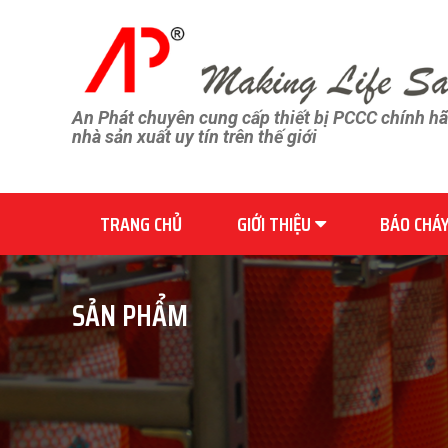
An Phát chuyên cung cấp thiết bị PCCC chính h
nhà sản xuất uy tín trên thế giới
TRANG CHỦ
GIỚI THIỆU
BÁO CHÁ
SẢN PHẨM