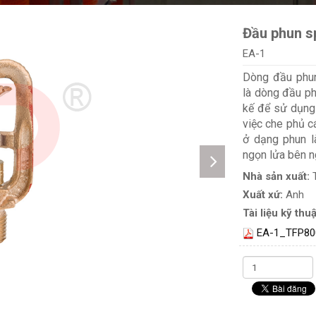
Đầu phun s
EA-1
Dòng đầu phu
là dòng đầu ph
kế để sử dụng 
việc che phủ c
ở dạng phun l
ngọn lửa bên n
Nhà sản xuất:
Xuất xứ:
Anh
Tài liệu kỹ thuậ
EA-1_TFP80