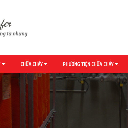
ãng từ những
Y
CHỮA CHÁY
PHƯƠNG TIỆN CHỮA CHÁY