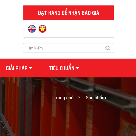
ĐẶT HÀNG ĐỂ NHẬN BÁO GIÁ
GIẢI PHÁP
TIÊU CHUẨN
Trang chủ
Sản phẩm