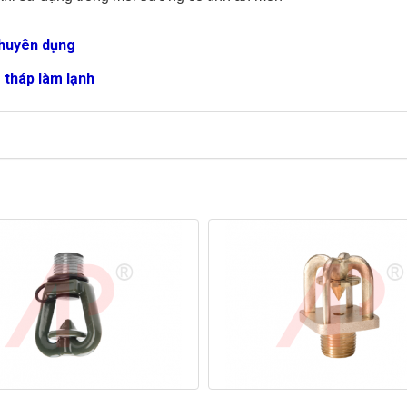
chuyên dụng
 tháp làm lạnh