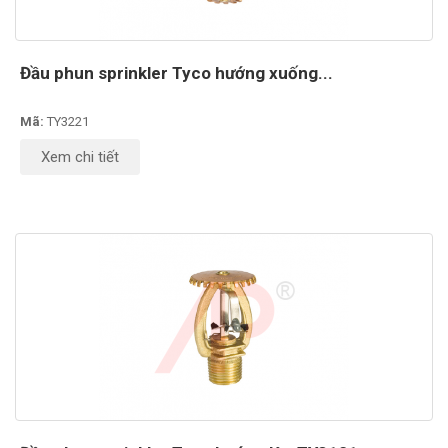
Đầu phun sprinkler Tyco hướng xuống...
Mã:
TY3221
Xem chi tiết