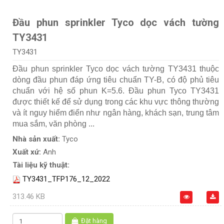
Đầu phun sprinkler Tyco dọc vách tường
TY3431
TY3431
Đầu phun sprinkler Tyco dọc vách tường TY3431 thuộc
dòng đầu phun đáp ứng tiêu chuẩn TY-B, có độ phủ tiêu
chuẩn với hệ số phun K=5.6. Đầu phun Tyco TY3431
được thiết kế để sử dụng trong các khu vực thông thường
và ít nguy hiểm điển như ngân hàng, khách sạn, trung tâm
mua sắm, văn phòng ...
Nhà sản xuất:
Tyco
Xuất xứ:
Anh
Tài liệu kỹ thuật:
TY3431_TFP176_12_2022
313.46 KB
Đặt hàng