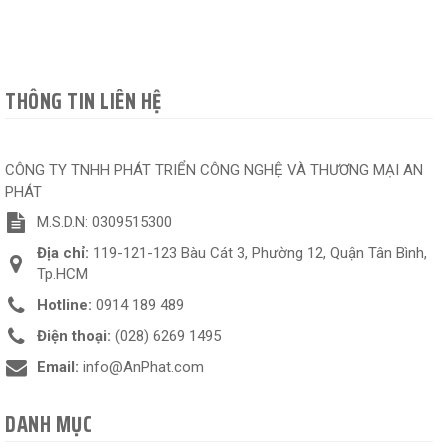
THÔNG TIN LIÊN HỆ
CÔNG TY TNHH PHÁT TRIỂN CÔNG NGHỆ VÀ THƯƠNG MẠI AN
PHÁT
M.S.D.N: 0309515300
Địa chỉ:
119-121-123 Bàu Cát 3, Phường 12, Quận Tân Bình,
Tp.HCM
Hotline:
0914 189 489
Điện thoại:
(028) 6269 1495
Email:
info@AnPhat.com
DANH MỤC