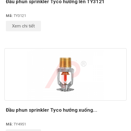
Đầu phun sprinkler Tyco hướng lên TY3121
Mã:
TY3121
Xem chi tiết
Đầu phun sprinkler Tyco hướng xuống...
Mã:
TY4951