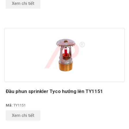
Xem chi tiết
Đầu phun sprinkler Tyco hướng lên TY1151
Mã:
TY1151
Xem chi tiết