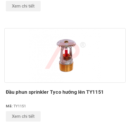
Xem chi tiết
Đầu phun sprinkler Tyco hướng lên TY1151
Mã:
TY1151
Xem chi tiết