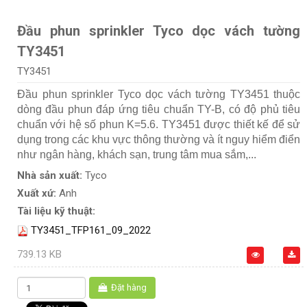
Đầu phun sprinkler Tyco dọc vách tường
TY3451
TY3451
Đầu phun sprinkler Tyco dọc vách tường TY3451 thuộc
dòng đầu phun đáp ứng tiêu chuẩn TY-B, có độ phủ tiêu
chuẩn với hệ số phun K=5.6. TY3451 được thiết kế để sử
dụng trong các khu vực thông thường và ít nguy hiểm điển
như ngân hàng, khách sạn, trung tâm mua sắm,...
Nhà sản xuất:
Tyco
Xuất xứ:
Anh
Tài liệu kỹ thuật:
TY3451_TFP161_09_2022
739.13 KB
Đặt hàng