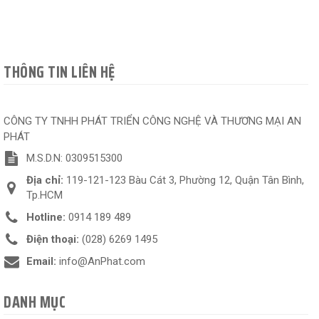
THÔNG TIN LIÊN HỆ
CÔNG TY TNHH PHÁT TRIỂN CÔNG NGHỆ VÀ THƯƠNG MẠI AN
PHÁT
M.S.D.N: 0309515300
Địa chỉ:
119-121-123 Bàu Cát 3, Phường 12, Quận Tân Bình,
Tp.HCM
Hotline:
0914 189 489
Điện thoại:
(028) 6269 1495
Email:
info@AnPhat.com
DANH MỤC