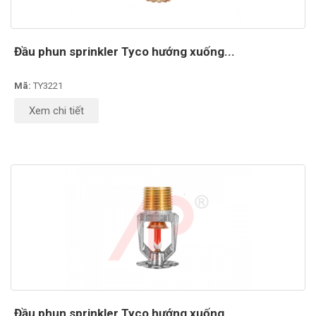
Đầu phun sprinkler Tyco hướng xuống...
Mã:
TY3221
Xem chi tiết
Đầu phun sprinkler Tyco hướng xuống...