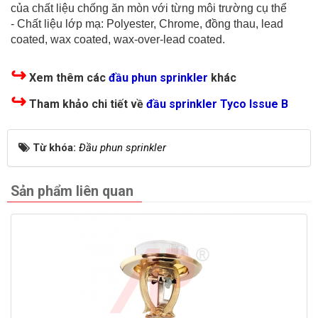
của chất liệu chống ăn mòn với từng môi trường cụ thể
- Chất liệu lớp mạ: Polyester, Chrome, đồng thau, lead
coated, wax coated, wax-over-lead coated.
↪
Xem thêm các
đầu phun sprinkler
khác
↪
Tham khảo chi tiết về
đầu sprinkler Tyco Issue B
Từ khóa:
Đầu phun sprinkler
Sản phẩm liên quan