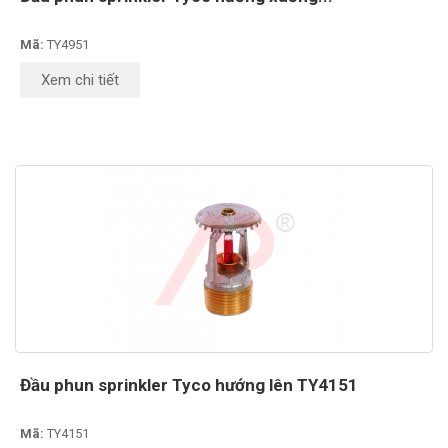
Mã:
TY4951
Xem chi tiết
Đầu phun sprinkler Tyco hướng lên TY4151
Mã:
TY4151