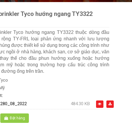
prinkler Tyco hướng ngang TY3322
inkler Tyco hướng ngang TY3322 thuộc dòng đầu
 rộng TY-FRL loại phản ứng nhanh với lưu lượng
úng được thiết kế sử dụng trong các công trình như
ực ngồi ở nhà hàng, khách sạn, cơ sở giáo dục, văn
hay thế cho đầu phun hướng xuống hoặc hướng
hẩm mỹ hoặc trong trường hợp cấu trúc công trình
 đường ống trên trần.
Tyco
 Mỹ
t:
280_08_2022
484.30 KB
Đặt hàng