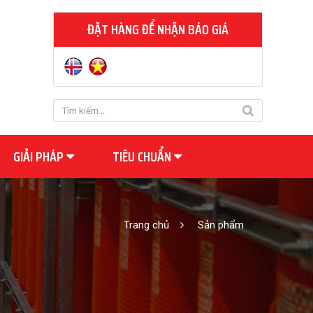
ĐẶT HÀNG ĐỂ NHẬN BÁO GIÁ
GIẢI PHÁP
TIÊU CHUẨN
Trang chủ
Sản phẩm