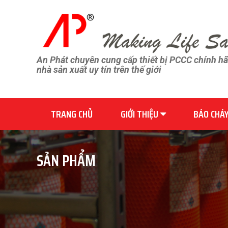
An Phát chuyên cung cấp thiết bị PCCC chính h
nhà sản xuất uy tín trên thế giới
TRANG CHỦ
GIỚI THIỆU
BÁO CHÁ
SẢN PHẨM