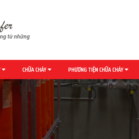
ãng từ những
Y
CHỮA CHÁY
PHƯƠNG TIỆN CHỮA CHÁY