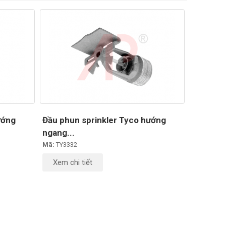
ướng
Đầu phun sprinkler Tyco hướng
ngang...
Mã:
TY3332
Xem chi tiết