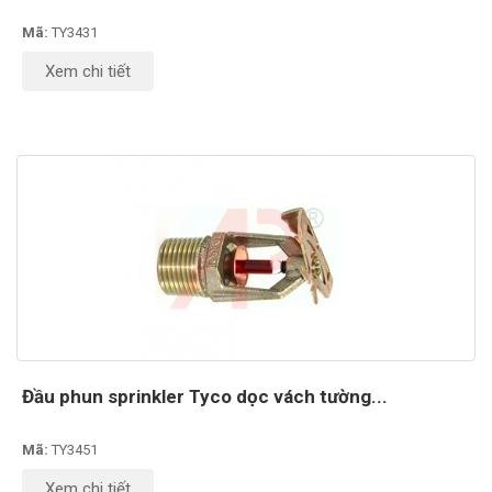
Mã:
TY3431
Xem chi tiết
Đầu phun sprinkler Tyco dọc vách tường...
Mã:
TY3451
Xem chi tiết