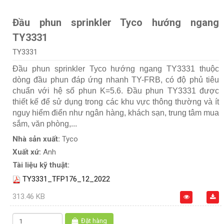
Đầu phun sprinkler Tyco hướng ngang
TY3331
TY3331
Đầu phun sprinkler Tyco hướng ngang TY3331 thuộc
dòng đầu phun đáp ứng nhanh TY-FRB, có độ phủ tiêu
chuẩn với hệ số phun K=5.6. Đầu phun TY3331 được
thiết kế để sử dụng trong các khu vực thông thường và ít
nguy hiểm điển như ngân hàng, khách sạn, trung tâm mua
sắm, văn phòng,...
Nhà sản xuất:
Tyco
Xuất xứ:
Anh
Tài liệu kỹ thuật:
TY3331_TFP176_12_2022
313.46 KB
Đặt hàng