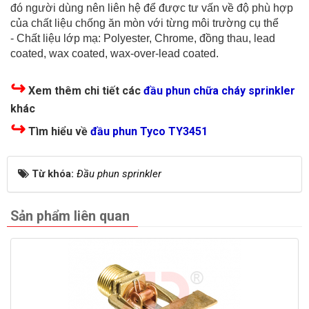
đó người dùng nên liên hệ để được tư vấn về độ phù hợp
của chất liệu chống ăn mòn với từng môi trường cụ thể
- Chất liệu lớp mạ: Polyester, Chrome, đồng thau, lead
coated, wax coated, wax-over-lead coated.
↪
Xem thêm chi tiết các
đầu phun chữa cháy sprinkler
khác
↪
Tìm hiểu về
đầu phun Tyco TY3451
Từ khóa:
Đầu phun sprinkler
Sản phẩm liên quan