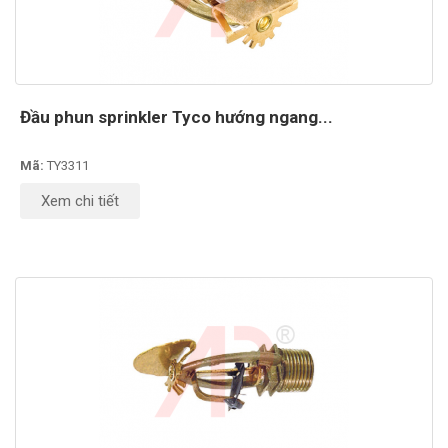
Đầu phun sprinkler Tyco hướng ngang...
Mã:
TY3311
Xem chi tiết