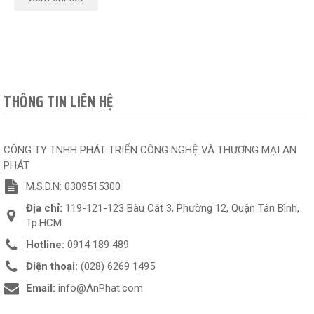
THÔNG TIN LIÊN HỆ
CÔNG TY TNHH PHÁT TRIỂN CÔNG NGHỆ VÀ THƯƠNG MẠI AN
PHÁT
M.S.D.N: 0309515300
Địa chỉ:
119-121-123 Bàu Cát 3, Phường 12, Quận Tân Bình,
Tp.HCM
Hotline:
0914 189 489
Điện thoại:
(028) 6269 1495
Email:
info@AnPhat.com