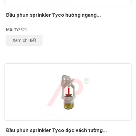
Đầu phun sprinkler Tyco hướng ngang...
Mã:
TY3321
Xem chi tiết
Đầu phun sprinkler Tyco dọc vách tường...