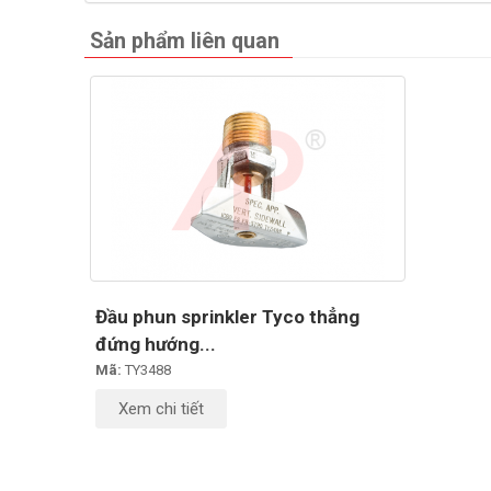
Sản phẩm liên quan
Đầu phun sprinkler Tyco thẳng
đứng hướng...
Mã:
TY3488
Xem chi tiết