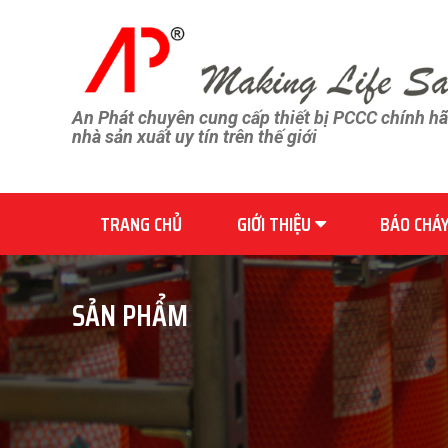
An Phát chuyên cung cấp thiết bị PCCC chính h
nhà sản xuất uy tín trên thế giới
TRANG CHỦ
GIỚI THIỆU
BÁO CHÁ
SẢN PHẨM