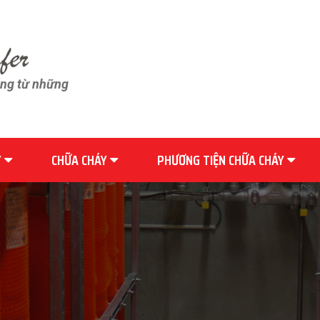
ãng từ những
Y
CHỮA CHÁY
PHƯƠNG TIỆN CHỮA CHÁY