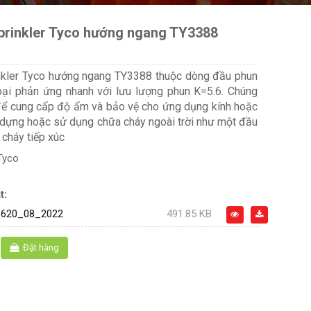
prinkler Tyco hướng ngang TY3388
nkler Tyco hướng ngang TY3388 thuộc dòng đầu phun
oại phản ứng nhanh với lưu lượng phun K=5.6. Chúng
để cung cấp độ ẩm và bảo vệ cho ứng dụng kính hoặc
dựng hoặc sử dụng chữa cháy ngoài trời như một đầu
 cháy tiếp xúc
Tyco
t:
620_08_2022
491.85 KB
Đặt hàng