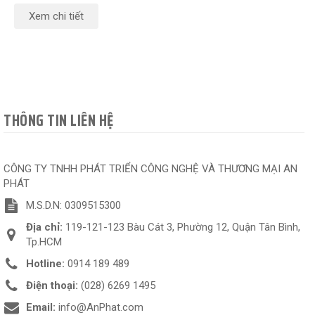
Xem chi tiết
THÔNG TIN LIÊN HỆ
CÔNG TY TNHH PHÁT TRIỂN CÔNG NGHỆ VÀ THƯƠNG MẠI AN
PHÁT
M.S.D.N: 0309515300
Địa chỉ:
119-121-123 Bàu Cát 3, Phường 12, Quận Tân Bình,
Tp.HCM
Hotline:
0914 189 489
Điện thoại:
(028) 6269 1495
Email:
info@AnPhat.com