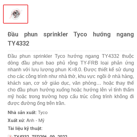
Đầu phun sprinkler Tyco hướng ngang
TY4332
Đầu phun sprinkler Tyco hướng ngang TY4332 thuộc
dòng đầu phun bao phủ rộng TY-FRB loại phản ứng
nhanh với lưu lượng phun K=8.0. Được thiết kế sử dụng
cho các công trình như nhà thờ, khu vực ngồi ở nhà hàng,
khách sạn, cơ sở giáo dục, văn phòng… hoặc thay thế
cho đầu phun hướng xuống hoặc hướng lên vì tính thẩm
mỹ hoặc trong trường hợp cấu trúc công trình không đi
được đường ống trên trần.
Nhà sản xuất:
Tyco
Xuất xứ:
Anh - Mỹ
Tài liệu kỹ thuật:
TY4332_TFP296_09_2022