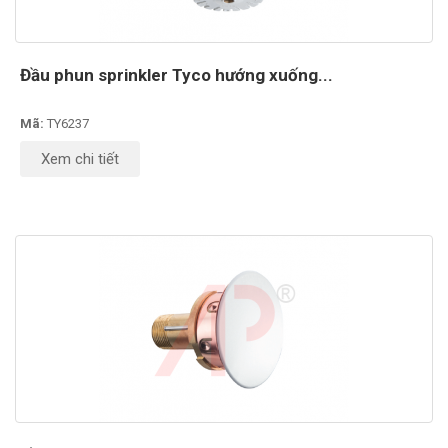
Đầu phun sprinkler Tyco hướng xuống...
Mã:
TY6237
Xem chi tiết