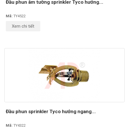
Đầu phun âm tường sprinkler Tyco hướng...
Mã:
TY4522
Xem chi tiết
Đầu phun sprinkler Tyco hướng ngang...
Mã:
TY4322