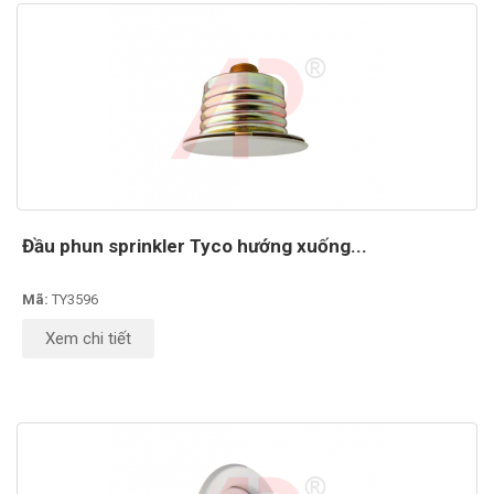
Đầu phun sprinkler Tyco hướng xuống...
Mã:
TY3596
Xem chi tiết