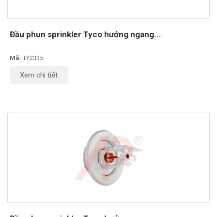
Đầu phun sprinkler Tyco hướng ngang...
Mã:
TY2335
Xem chi tiết