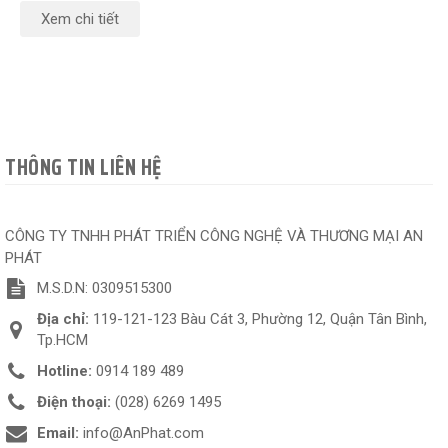
Xem chi tiết
THÔNG TIN LIÊN HỆ
CÔNG TY TNHH PHÁT TRIỂN CÔNG NGHỆ VÀ THƯƠNG MẠI AN
PHÁT
M.S.D.N: 0309515300
Địa chỉ:
119-121-123 Bàu Cát 3, Phường 12, Quận Tân Bình,
Tp.HCM
Hotline:
0914 189 489
Điện thoại:
(028) 6269 1495
Email:
info@AnPhat.com