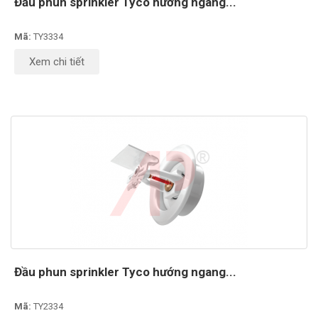
Đầu phun sprinkler Tyco hướng ngang...
Mã:
TY3334
Xem chi tiết
Đầu phun sprinkler Tyco hướng ngang...
Mã:
TY2334