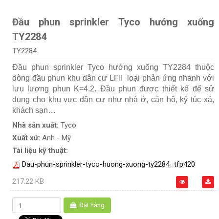
Đầu phun sprinkler Tyco hướng xuống
TY2284
TY2284
Đầu phun sprinkler Tyco hướng xuống TY2284 thuộc
dòng đầu phun khu dân cư LFII loại phản ứng nhanh với
lưu lượng phun K=4.2. Đầu phun được thiết kế để sử
dụng cho khu vực dân cư như nhà ở, căn hộ, ký túc xá,
khách sạn…
Nhà sản xuất:
Tyco
Xuất xứ:
Anh - Mỹ
Tài liệu kỹ thuật:
Dau-phun-sprinkler-tyco-huong-xuong-ty2284_tfp420
217.22 KB
Đặt hàng