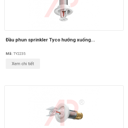
Đầu phun sprinkler Tyco hướng xuống...
Mã:
TY2235
Xem chi tiết