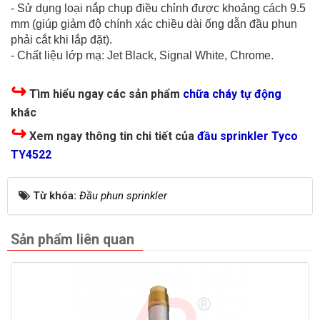
- Sử dụng loại nắp chụp điều chỉnh được khoảng cách 9.5
mm (giúp giảm độ chính xác chiều dài ống dẫn đầu phun
phải cắt khi lắp đặt).
- Chất liệu lớp mạ: Jet Black, Signal White, Chrome.
↪
Tìm hiểu ngay các sản phẩm
chữa cháy tự động
khác
↪
Xem ngay thông tin chi tiết của
đầu sprinkler Tyco
TY4522
Từ khóa:
Đầu phun sprinkler
Sản phẩm liên quan