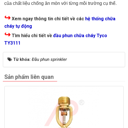
của chất liệu chống ăn mòn với từng môi trường cụ thể.
↪
Xem ngay thông tin chi tiết về các
hệ thống chữa
cháy tự động
↪
Tìm hiểu chi tiết về
đầu phun chữa cháy Tyco
TY3111
Từ khóa:
Đầu phun sprinkler
Sản phẩm liên quan