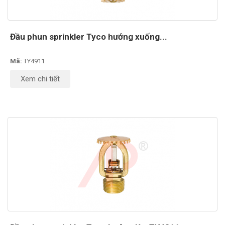
Đầu phun sprinkler Tyco hướng xuống...
Mã:
TY4911
Xem chi tiết