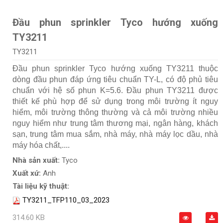
Đầu phun sprinkler Tyco hướng xuống
TY3211
TY3211
Đầu phun sprinkler Tyco hướng xuống TY3211 thuộc
dòng đầu phun đáp ứng tiêu chuẩn TY-L, có độ phủ tiêu
chuẩn với hệ số phun K=5.6. Đầu phun TY3211 được
thiết kế phù hợp để sử dụng trong môi trường ít nguy
hiểm, môi trường thông thường và cả môi trường nhiều
nguy hiểm như trung tâm thương mại, ngân hàng, khách
sạn, trung tâm mua sắm, nhà máy, nhà máy lọc dầu, nhà
máy hóa chất,....
Nhà sản xuất:
Tyco
Xuất xứ:
Anh
Tài liệu kỹ thuật:
TY3211_TFP110_03_2023
314.60 KB