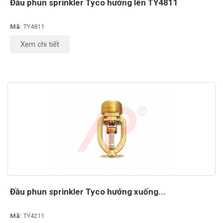
Đầu phun sprinkler Tyco hướng lên TY4811
Mã:
TY4811
Xem chi tiết
Đầu phun sprinkler Tyco hướng xuống...
Mã:
TY4211