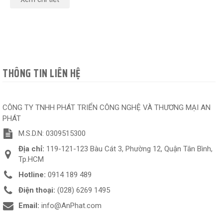
THÔNG TIN LIÊN HỆ
CÔNG TY TNHH PHÁT TRIỂN CÔNG NGHỆ VÀ THƯƠNG MẠI AN
PHÁT
M.S.D.N: 0309515300
Địa chỉ:
119-121-123 Bàu Cát 3, Phường 12, Quận Tân Bình,
Tp.HCM
Hotline:
0914 189 489
Điện thoại:
(028) 6269 1495
Email:
info@AnPhat.com