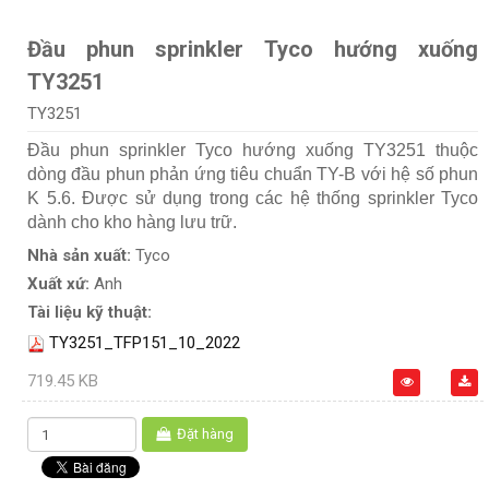
Đầu phun sprinkler Tyco hướng xuống
TY3251
TY3251
Đầu phun sprinkler Tyco hướng xuống TY3251 thuộc
dòng đầu phun phản ứng tiêu chuẩn TY-B với hệ số phun
K 5.6. Được sử dụng trong các hệ thống sprinkler Tyco
dành cho kho hàng lưu trữ.
Nhà sản xuất:
Tyco
Xuất xứ:
Anh
Tài liệu kỹ thuật:
TY3251_TFP151_10_2022
719.45 KB
Đặt hàng