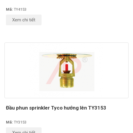
Mã:
TY4153
Xem chi tiết
Đầu phun sprinkler Tyco hướng lên TY3153
Mã:
TY3153
Xem chi tiết