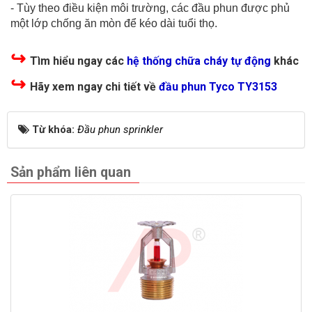
- Tùy theo điều kiện môi trường, các đầu phun được phủ
một lớp chống ăn mòn để kéo dài tuổi thọ.
↪
Tìm hiểu ngay các
hệ thống chữa cháy tự động
khác
↪
Hãy xem ngay chi tiết về
đầu phun Tyco TY3153
Từ khóa:
Đầu phun sprinkler
Sản phẩm liên quan