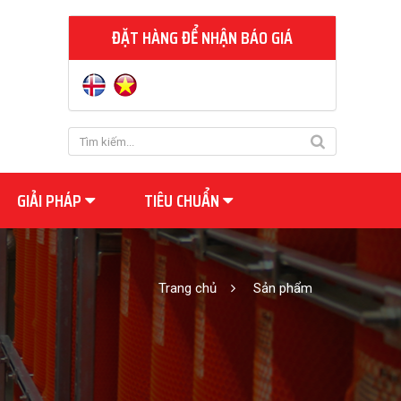
ĐẶT HÀNG ĐỂ NHẬN BÁO GIÁ
GIẢI PHÁP
TIÊU CHUẨN
Trang chủ
Sản phẩm