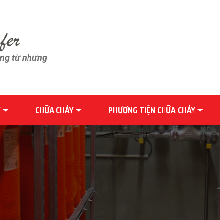
ãng từ những
Y
CHỮA CHÁY
PHƯƠNG TIỆN CHỮA CHÁY