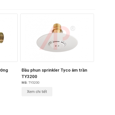
ướng
Đầu phun sprinkler Tyco âm trần
TY3200
Mã:
TY3200
Xem chi tiết