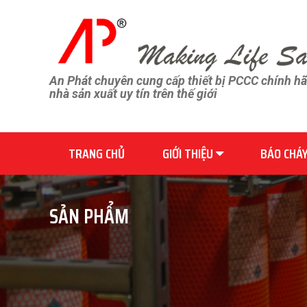
An Phát chuyên cung cấp thiết bị PCCC chính h
nhà sản xuất uy tín trên thế giới
TRANG CHỦ
GIỚI THIỆU
BÁO CHÁ
SẢN PHẨM