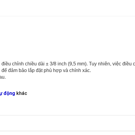
 điều chỉnh chiều dài ± 3/8 inch (9,5 mm). Tuy nhiên, việc điều
 để đảm bảo lắp đặt phù hợp và chính xác.
au.
tự động
khác